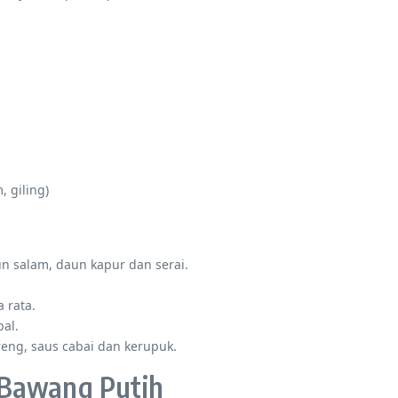
, giling)
n salam, daun kapur dan serai.
 rata.
al.
oreng, saus cabai dan kerupuk.
 Bawang Putih