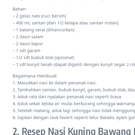
Bahan:
– 2 gelas nasi (cuci bersih)
– 400 mL santan (dari 1/2 kelapa atau santan instan)
– 1 batang serai (dihancurkan)
– 2 daun salam
– 2 daun kapur
– 1 sdt garam
– 1/2 sdt bubuk stok (opsional)
– 1 sdt kunyit tanah (dapat diganti dengan kunyit segar 2 cm
Bagaimana membuat:
1. Masukkan nasi ke dalam penanak nasi.
2. Tambahkan santan, bubuk kunyit, garam, bubuk stok, dau
3. Aduk rata dan nyalakan penanak nasi seperti biasa.
4. Aduk sekali ketika air mulai berkurang sehingga warnanya
5. Setelah matang, aduk lagi sehingga nasi tidak menggump
6. Sajikan dengan lauk favorit seperti telur Balado, ayam g
2. Resep Nasi Kuning Bawang