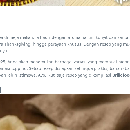
a di meja makan, ia hadir dengan aroma harum kunyit dan santan
ra Thanksgiving, hingga perayaan khusus. Dengan resep yang muda
nya.
2025, Anda akan menemukan berbagai variasi yang membuat hidangan
si topping. Setiap resep disiapkan sehingga praktis, bahan -b
 lebih istimewa. Ayo, ikuti saja resep yang dikompilasi
Briliofo
g