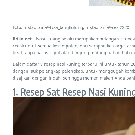
Foto: Instagram/@lysa_tangkulung; Instagram/@resi2220
Brilio.net –
Nasi kuning selalu merupakan hidangan istimew
cocok untuk semua kesempatan, dari sarapan keluarga, aca
lezat tanpa harus repot atau bingung tentang bahan-bahan
Dalam daftar 9 resep nasi kuning terbaru ini untuk tahun 
dengan lauk pelengkap pelengkap, untuk menggugah kombina
disajikan dengan indah, sehingga momen makan Anda bahkan
1. Resep Sat Resep Nasi Kunin