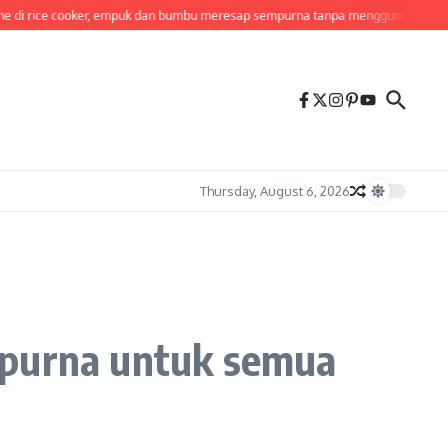
ooker, empuk dan bumbu meresap sempurna tanpa menggunakan banyak alat
Thursday, August 6, 2026
mpurna untuk semua