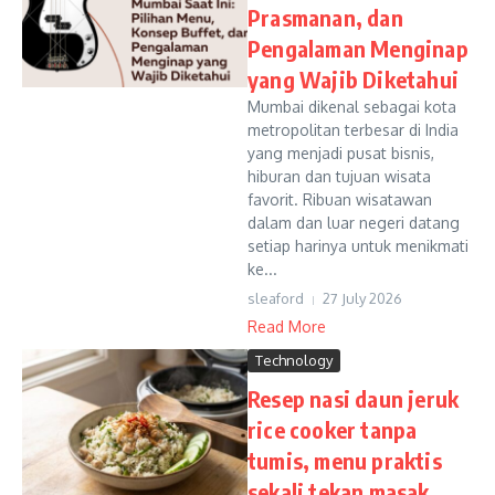
Prasmanan, dan
Pengalaman Menginap
yang Wajib Diketahui
Mumbai dikenal sebagai kota
metropolitan terbesar di India
yang menjadi pusat bisnis,
hiburan dan tujuan wisata
favorit. Ribuan wisatawan
dalam dan luar negeri datang
setiap harinya untuk menikmati
ke...
sleaford
27 July 2026
Read More
Technology
Resep nasi daun jeruk
rice cooker tanpa
tumis, menu praktis
sekali tekan masak