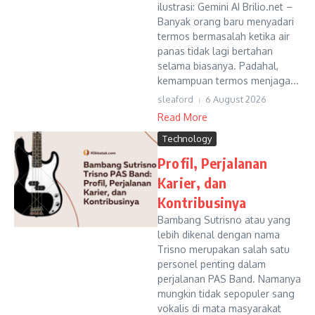
ilustrasi: Gemini AI Brilio.net –
Banyak orang baru menyadari
termos bermasalah ketika air
panas tidak lagi bertahan
selama biasanya. Padahal,
kemampuan termos menjaga...
sleaford
6 August 2026
Read More
Technology
Profil, Perjalanan
Karier, dan
Kontribusinya
Bambang Sutrisno atau yang
lebih dikenal dengan nama
Trisno merupakan salah satu
personel penting dalam
perjalanan PAS Band. Namanya
mungkin tidak sepopuler sang
vokalis di mata masyarakat