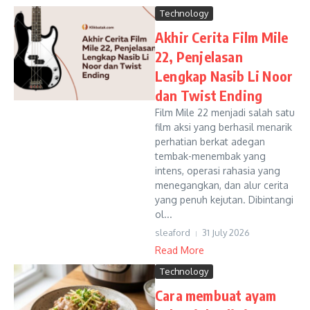
Technology
Akhir Cerita Film Mile
22, Penjelasan
Lengkap Nasib Li Noor
dan Twist Ending
Film Mile 22 menjadi salah satu
film aksi yang berhasil menarik
perhatian berkat adegan
tembak-menembak yang
intens, operasi rahasia yang
menegangkan, dan alur cerita
yang penuh kejutan. Dibintangi
ol...
sleaford
31 July 2026
Read More
Technology
Cara membuat ayam