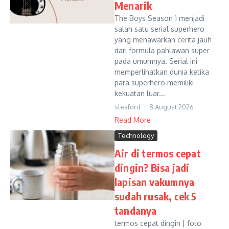
Menarik
The Boys Season 1 menjadi
salah satu serial superhero
yang menawarkan cerita jauh
dari formula pahlawan super
pada umumnya. Serial ini
memperlihatkan dunia ketika
para superhero memiliki
kekuatan luar...
sleaford
8 August 2026
Read More
Technology
Air di termos cepat
dingin? Bisa jadi
lapisan vakumnya
sudah rusak, cek 5
tandanya
termos cepat dingin | foto