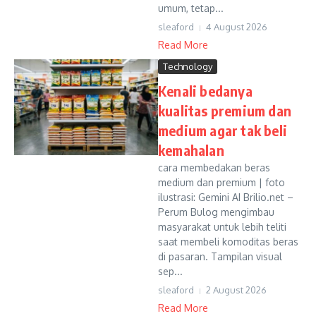
umum, tetap...
sleaford
4 August 2026
Read More
Technology
Kenali bedanya
kualitas premium dan
medium agar tak beli
kemahalan
cara membedakan beras
medium dan premium | foto
ilustrasi: Gemini AI Brilio.net –
Perum Bulog mengimbau
masyarakat untuk lebih teliti
saat membeli komoditas beras
di pasaran. Tampilan visual
sep...
sleaford
2 August 2026
Read More