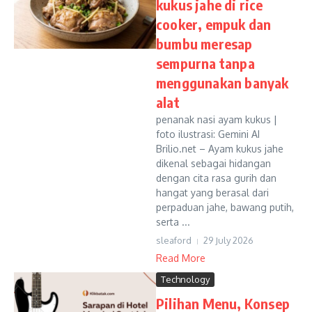
kukus jahe di rice
cooker, empuk dan
bumbu meresap
sempurna tanpa
menggunakan banyak
alat
penanak nasi ayam kukus |
foto ilustrasi: Gemini AI
Brilio.net – Ayam kukus jahe
dikenal sebagai hidangan
dengan cita rasa gurih dan
hangat yang berasal dari
perpaduan jahe, bawang putih,
serta ...
sleaford
29 July 2026
Read More
Technology
Pilihan Menu, Konsep