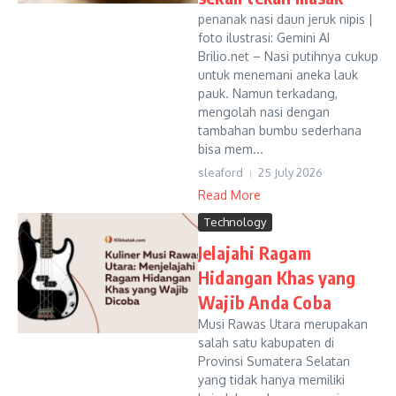
penanak nasi daun jeruk nipis |
foto ilustrasi: Gemini AI
Brilio.net – Nasi putihnya cukup
untuk menemani aneka lauk
pauk. Namun terkadang,
mengolah nasi dengan
tambahan bumbu sederhana
bisa mem...
sleaford
25 July 2026
Read More
Technology
Jelajahi Ragam
Hidangan Khas yang
Wajib Anda Coba
Musi Rawas Utara merupakan
salah satu kabupaten di
Provinsi Sumatera Selatan
yang tidak hanya memiliki