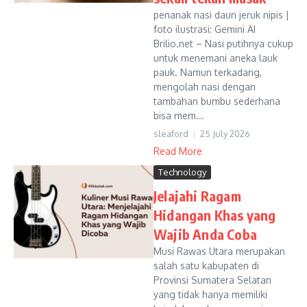
penanak nasi daun jeruk nipis |
foto ilustrasi: Gemini AI
Brilio.net – Nasi putihnya cukup
untuk menemani aneka lauk
pauk. Namun terkadang,
mengolah nasi dengan
tambahan bumbu sederhana
bisa mem...
sleaford
25 July 2026
Read More
Technology
Jelajahi Ragam
Hidangan Khas yang
Wajib Anda Coba
Musi Rawas Utara merupakan
salah satu kabupaten di
Provinsi Sumatera Selatan
yang tidak hanya memiliki