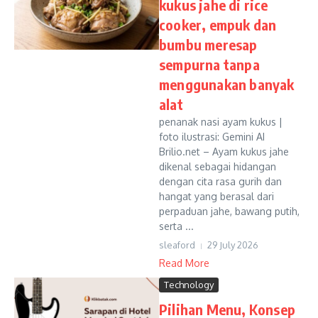
kukus jahe di rice
cooker, empuk dan
bumbu meresap
sempurna tanpa
menggunakan banyak
alat
penanak nasi ayam kukus |
foto ilustrasi: Gemini AI
Brilio.net – Ayam kukus jahe
dikenal sebagai hidangan
dengan cita rasa gurih dan
hangat yang berasal dari
perpaduan jahe, bawang putih,
serta ...
sleaford
29 July 2026
Read More
Technology
Pilihan Menu, Konsep