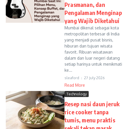
Prasmanan, dan
Pengalaman Menginap
yang Wajib Diketahui
Mumbai dikenal sebagai kota
metropolitan terbesar di India
yang menjadi pusat bisnis,
hiburan dan tujuan wisata
favorit. Ribuan wisatawan
dalam dan luar negeri datang
setiap harinya untuk menikmati
ke...
sleaford
27 July 2026
Read More
Technology
Resep nasi daun jeruk
rice cooker tanpa
tumis, menu praktis
sekali tekan masak