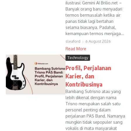
ilustrasi: Gemini AI Brilio.net –
Banyak orang baru menyadari
termos bermasalah ketika air
panas tidak lagi bertahan
selama biasanya. Padahal,
kemampuan termos menjaga...
sleaford
6 August 2026
Read More
Technology
Profil, Perjalanan
Karier, dan
Kontribusinya
Bambang Sutrisno atau yang
lebih dikenal dengan nama
Trisno merupakan salah satu
personel penting dalam
perjalanan PAS Band. Namanya
mungkin tidak sepopuler sang
vokalis di mata masyarakat