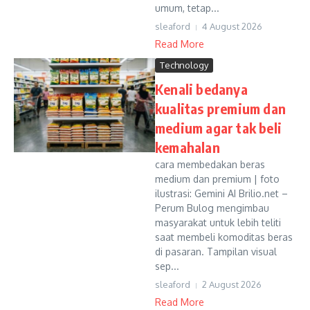
umum, tetap...
sleaford
4 August 2026
Read More
Technology
Kenali bedanya
kualitas premium dan
medium agar tak beli
kemahalan
cara membedakan beras
medium dan premium | foto
ilustrasi: Gemini AI Brilio.net –
Perum Bulog mengimbau
masyarakat untuk lebih teliti
saat membeli komoditas beras
di pasaran. Tampilan visual
sep...
sleaford
2 August 2026
Read More