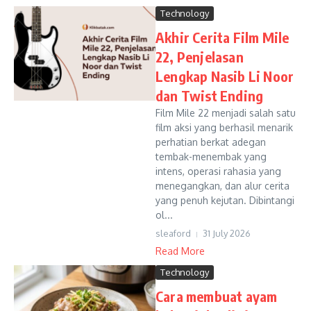
Technology
Akhir Cerita Film Mile
22, Penjelasan
Lengkap Nasib Li Noor
dan Twist Ending
Film Mile 22 menjadi salah satu
film aksi yang berhasil menarik
perhatian berkat adegan
tembak-menembak yang
intens, operasi rahasia yang
menegangkan, dan alur cerita
yang penuh kejutan. Dibintangi
ol...
sleaford
31 July 2026
Read More
Technology
Cara membuat ayam