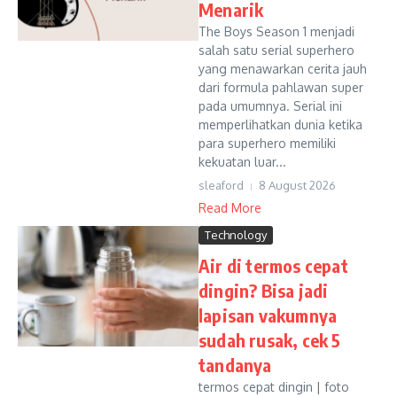
Menarik
The Boys Season 1 menjadi
salah satu serial superhero
yang menawarkan cerita jauh
dari formula pahlawan super
pada umumnya. Serial ini
memperlihatkan dunia ketika
para superhero memiliki
kekuatan luar...
sleaford
8 August 2026
Read More
Technology
Air di termos cepat
dingin? Bisa jadi
lapisan vakumnya
sudah rusak, cek 5
tandanya
termos cepat dingin | foto