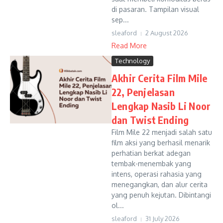
di pasaran. Tampilan visual
sep...
sleaford
2 August 2026
Read More
Technology
Akhir Cerita Film Mile
22, Penjelasan
Lengkap Nasib Li Noor
dan Twist Ending
Film Mile 22 menjadi salah satu
film aksi yang berhasil menarik
perhatian berkat adegan
tembak-menembak yang
intens, operasi rahasia yang
menegangkan, dan alur cerita
yang penuh kejutan. Dibintangi
ol...
sleaford
31 July 2026