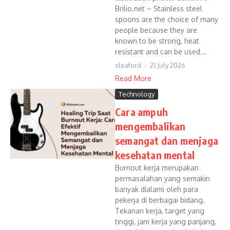
Brilio.net – Stainless steel
spoons are the choice of many
people because they are
known to be strong, heat
resistant and can be used...
sleaford
21 July 2026
Read More
Technology
Cara ampuh
mengembalikan
semangat dan menjaga
kesehatan mental
Burnout kerja merupakan
permasalahan yang semakin
banyak dialami oleh para
pekerja di berbagai bidang.
Tekanan kerja, target yang
tinggi, jam kerja yang panjang,