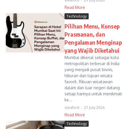
sleaford
29 July 2026
Read More
Technology
Pilihan Menu, Konsep
Prasmanan, dan
Pengalaman Menginap
yang Wajib Diketahui
Mumbai dikenal sebagai kota
metropolitan terbesar di India
yang menjadi pusat bisnis,
hiburan dan tujuan wisata
favorit. Ribuan wisatawan
dalam dan luar negeri datang
setiap harinya untuk menikmati
ke...
sleaford
27 July 2026
Read More
Technology