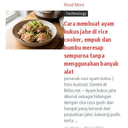
Read More
Technology
Cara membuat ayam
kukus jahe di rice
cooker, empuk dan
bumbu meresap
sempurna tanpa
menggunakan banyak
alat
penanak nasi ayam kukus |
foto ilustrasi: Gemini AI
Brilio.net – Ayam kukus jahe
dikenal sebagai hidangan
dengan cita rasa gurih dan
hangat yang berasal dari
perpaduan jahe, bawang putih,
serta ...