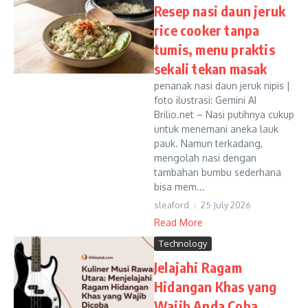
Resep nasi daun jeruk
rice cooker tanpa
tumis, menu praktis
sekali tekan masak
penanak nasi daun jeruk nipis |
foto ilustrasi: Gemini AI
Brilio.net – Nasi putihnya cukup
untuk menemani aneka lauk
pauk. Namun terkadang,
mengolah nasi dengan
tambahan bumbu sederhana
bisa mem...
sleaford
25 July 2026
Read More
Technology
Jelajahi Ragam
Hidangan Khas yang
Wajib Anda Coba