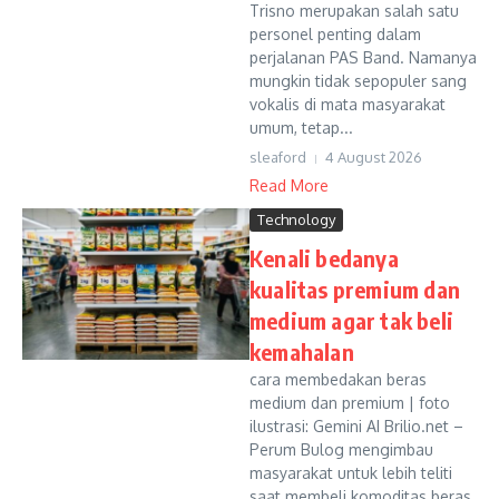
Trisno merupakan salah satu
personel penting dalam
perjalanan PAS Band. Namanya
mungkin tidak sepopuler sang
vokalis di mata masyarakat
umum, tetap...
sleaford
4 August 2026
Read More
Technology
Kenali bedanya
kualitas premium dan
medium agar tak beli
kemahalan
cara membedakan beras
medium dan premium | foto
ilustrasi: Gemini AI Brilio.net –
Perum Bulog mengimbau
masyarakat untuk lebih teliti
saat membeli komoditas beras