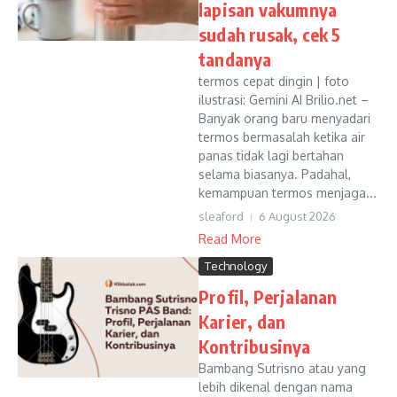
lapisan vakumnya
sudah rusak, cek 5
tandanya
termos cepat dingin | foto
ilustrasi: Gemini AI Brilio.net –
Banyak orang baru menyadari
termos bermasalah ketika air
panas tidak lagi bertahan
selama biasanya. Padahal,
kemampuan termos menjaga...
sleaford
6 August 2026
Read More
Technology
Profil, Perjalanan
Karier, dan
Kontribusinya
Bambang Sutrisno atau yang
lebih dikenal dengan nama