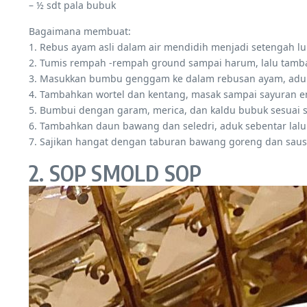
– ½ sdt pala bubuk
Bagaimana membuat:
1. Rebus ayam asli dalam air mendidih menjadi setengah l
2. Tumis rempah -rempah ground sampai harum, lalu tamba
3. Masukkan bumbu genggam ke dalam rebusan ayam, aduk
4. Tambahkan wortel dan kentang, masak sampai sayuran 
5. Bumbui dengan garam, merica, dan kaldu bubuk sesuai s
6. Tambahkan daun bawang dan seledri, aduk sebentar lalu
7. Sajikan hangat dengan taburan bawang goreng dan saus 
2. SOP SMOLD SOP