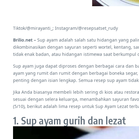
Tiktok/@mirayanti_; Instagram/@resepsatset_rudy
Brilio.net –
Sup ayam adalah salah satu hidangan yang palin
dikombinasikan dengan sayuran seperti wortel, kentang, s
tidak enak badan, atau hidangan istimewa saat berkumpul 
Sup ayam juga dapat diproses dengan berbagai cara dan b
ayam yang rumit dan rumit dengan berbagai boneka segar, 
penting dengan isian lengkap. Semua resep sup ayam tidak h
Jika Anda biasanya membeli lebih sering di kios atau res
sesuai dengan selera keluarga, menambahkan sayuran favor
(5/10), berikut adalah lima resep untuk Sup Ayam Lezat te
1. Sup ayam gurih dan lezat