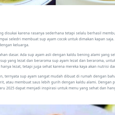
g disukai karena rasanya sederhana tetapi selalu berhasil memb
ampai seledri membuat sup ayam cocok untuk dimakan kapan saja.
dengan keluarga.
ahan dasar. Ada sup ayam asli dengan kaldu bening alami yang s
sup yang lezat dan beraroma sup ayam lezat dan beraroma, untuk
anya lezat, tetapi juga sehat karena mereka kaya akan nutrisi da
toran, ternyata sup ayam sangat mudah dibuat di rumah dengan ba
it, atau membuat saus lebih gurih dengan kaldu alami. Dengan p
rbaru 2025 dapat menjadi inspirasi untuk menu yang sehat dan han