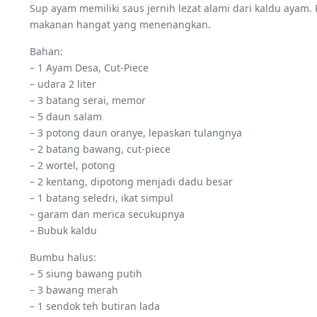
Sup ayam memiliki saus jernih lezat alami dari kaldu aya
makanan hangat yang menenangkan.
Bahan:
– 1 Ayam Desa, Cut-Piece
– udara 2 liter
– 3 batang serai, memor
– 5 daun salam
– 3 potong daun oranye, lepaskan tulangnya
– 2 batang bawang, cut-piece
– 2 wortel, potong
– 2 kentang, dipotong menjadi dadu besar
– 1 batang seledri, ikat simpul
– garam dan merica secukupnya
– Bubuk kaldu
Bumbu halus:
– 5 siung bawang putih
– 3 bawang merah
– 1 sendok teh butiran lada