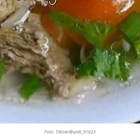
Foto: Tiktok/@unik_91023