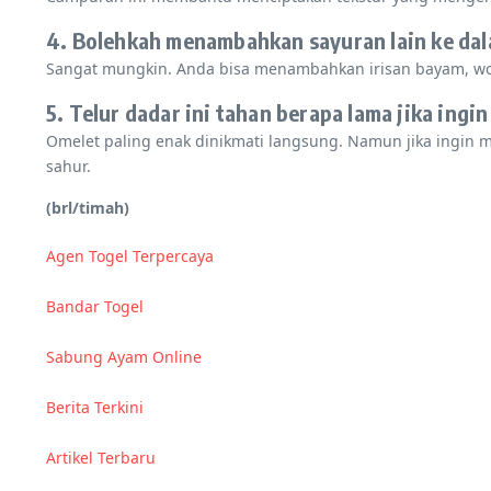
4. Bolehkah menambahkan sayuran lain ke dal
Sangat mungkin. Anda bisa menambahkan irisan bayam, wor
5. Telur dadar ini tahan berapa lama jika ingi
Omelet paling enak dinikmati langsung. Namun jika ingin 
sahur.
(brl/timah)
Agen Togel Terpercaya
Bandar Togel
Sabung Ayam Online
Berita Terkini
Artikel Terbaru