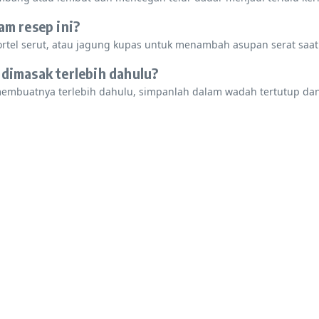
am resep ini?
tel serut, atau jagung kupas untuk menambah asupan serat saat
n dimasak terlebih dahulu?
membuatnya terlebih dahulu, simpanlah dalam wadah tertutup dan