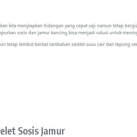
an kita menyiapkan hidangan yang cepat saji namun tetap bergizi.
urkan sosis dan jamur kancing bisa menjadi solusi untuk meningka
amun tetap lembut berkat tambahan sedikit susu cair dan tepung s
et Sosis Jamur