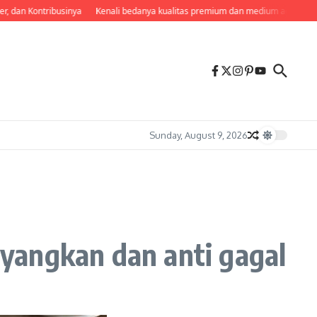
an Kontribusinya
Kenali bedanya kualitas premium dan medium agar tak beli 
Sunday, August 9, 2026
yangkan dan anti gagal