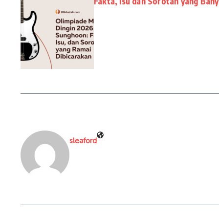
Fakta, Isu dan Sorotan yang Ban
sleaford