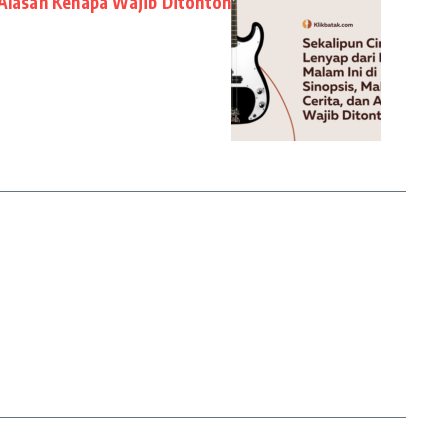
 Alasan Kenapa Wajib Ditonton