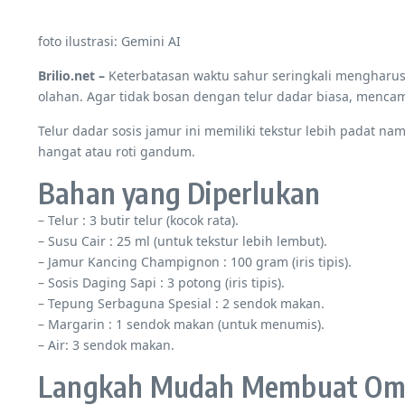
foto ilustrasi: Gemini AI
Brilio.net –
Keterbatasan waktu sahur seringkali mengharusk
olahan. Agar tidak bosan dengan telur dadar biasa, mencamp
Telur dadar sosis jamur ini memiliki tekstur lebih padat n
hangat atau roti gandum.
Bahan yang Diperlukan
– Telur : 3 butir telur (kocok rata).
– Susu Cair : 25 ml (untuk tekstur lebih lembut).
– Jamur Kancing Champignon : 100 gram (iris tipis).
– Sosis Daging Sapi : 3 potong (iris tipis).
– Tepung Serbaguna Spesial : 2 sendok makan.
– Margarin : 1 sendok makan (untuk menumis).
– Air: 3 sendok makan.
Langkah Mudah Membuat Omel