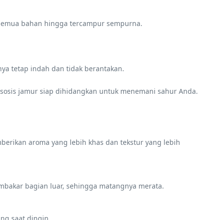
duk semua bahan hingga tercampur sempurna.
nya tetap indah dan tidak berantakan.
r sosis jamur siap dihidangkan untuk menemani sahur Anda.
berikan aroma yang lebih khas dan tekstur yang lebih
mbakar bagian luar, sehingga matangnya merata.
g saat dingin.