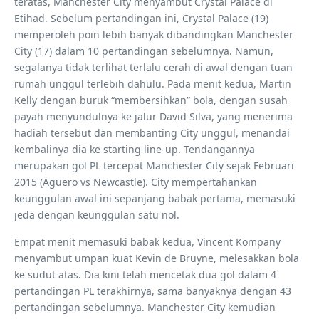
teratas, Manchester City menyambut Crystal Palace di
Etihad. Sebelum pertandingan ini, Crystal Palace (19)
memperoleh poin lebih banyak dibandingkan Manchester
City (17) dalam 10 pertandingan sebelumnya. Namun,
segalanya tidak terlihat terlalu cerah di awal dengan tuan
rumah unggul terlebih dahulu. Pada menit kedua, Martin
Kelly dengan buruk “membersihkan” bola, dengan susah
payah menyundulnya ke jalur David Silva, yang menerima
hadiah tersebut dan membanting City unggul, menandai
kembalinya dia ke starting line-up. Tendangannya
merupakan gol PL tercepat Manchester City sejak Februari
2015 (Aguero vs Newcastle). City mempertahankan
keunggulan awal ini sepanjang babak pertama, memasuki
jeda dengan keunggulan satu nol.
Empat menit memasuki babak kedua, Vincent Kompany
menyambut umpan kuat Kevin de Bruyne, melesakkan bola
ke sudut atas. Dia kini telah mencetak dua gol dalam 4
pertandingan PL terakhirnya, sama banyaknya dengan 43
pertandingan sebelumnya. Manchester City kemudian