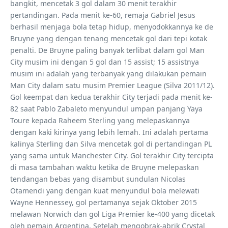
bangkit, mencetak 3 gol dalam 30 menit terakhir
pertandingan. Pada menit ke-60, remaja Gabriel Jesus
berhasil menjaga bola tetap hidup, menyodokkannya ke de
Bruyne yang dengan tenang mencetak gol dari tepi kotak
penalti. De Bruyne paling banyak terlibat dalam gol Man
City musim ini dengan 5 gol dan 15 assist; 15 assistnya
musim ini adalah yang terbanyak yang dilakukan pemain
Man City dalam satu musim Premier League (Silva 2011/12).
Gol keempat dan kedua terakhir City terjadi pada menit ke-
82 saat Pablo Zabaleto menyundul umpan panjang Yaya
Toure kepada Raheem Sterling yang melepaskannya
dengan kaki kirinya yang lebih lemah. Ini adalah pertama
kalinya Sterling dan Silva mencetak gol di pertandingan PL
yang sama untuk Manchester City. Gol terakhir City tercipta
di masa tambahan waktu ketika de Bruyne melepaskan
tendangan bebas yang disambut sundulan Nicolas
Otamendi yang dengan kuat menyundul bola melewati
Wayne Hennessey, gol pertamanya sejak Oktober 2015
melawan Norwich dan gol Liga Premier ke-400 yang dicetak
oleh pemain Argentina. Setelah mengobrak-abrik Crystal