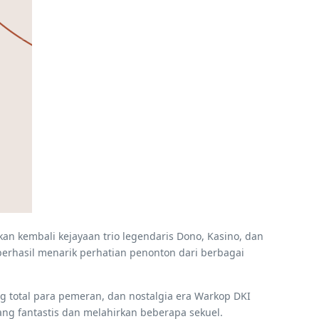
an kembali kejayaan trio legendaris Dono, Kasino, dan
erhasil menarik perhatian penonton dari berbagai
ing total para pemeran, dan nostalgia era Warkop DKI
ang fantastis dan melahirkan beberapa sekuel.