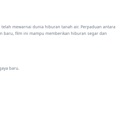
 telah mewarnai dunia hiburan tanah air. Perpaduan antara
on baru, film ini mampu memberikan hiburan segar dan
gaya baru.