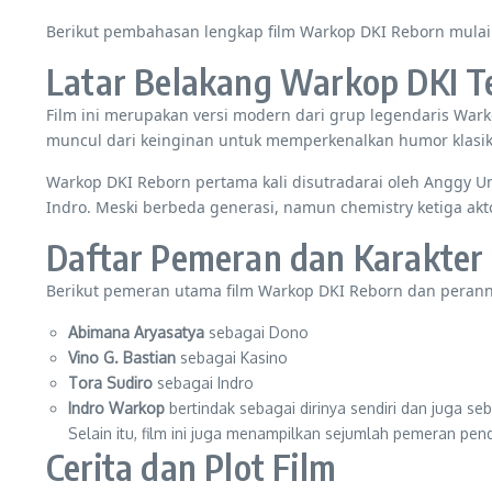
Berikut pembahasan lengkap film Warkop DKI Reborn mulai da
Latar Belakang Warkop DKI Te
Film ini merupakan versi modern dari grup legendaris Wark
muncul dari keinginan untuk memperkenalkan humor klasi
Warkop DKI Reborn pertama kali disutradarai oleh Anggy Um
Indro. Meski berbeda generasi, namun chemistry ketiga akt
Daftar Pemeran dan Karakter
Berikut pemeran utama film Warkop DKI Reborn dan perann
Abimana Aryasatya
sebagai Dono
Vino G. Bastian
sebagai Kasino
Tora Sudiro
sebagai Indro
Indro Warkop
bertindak sebagai dirinya sendiri dan juga se
Selain itu, film ini juga menampilkan sejumlah pemeran pen
Cerita dan Plot Film