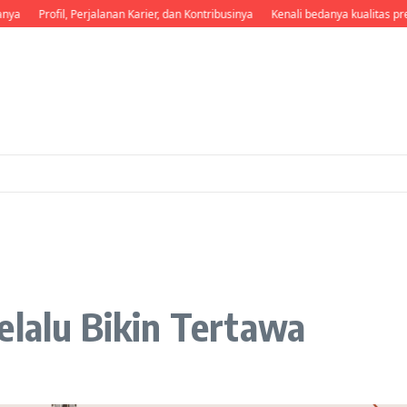
Profil, Perjalanan Karier, dan Kontribusinya
Kenali bedanya kualitas premiu
elalu Bikin Tertawa