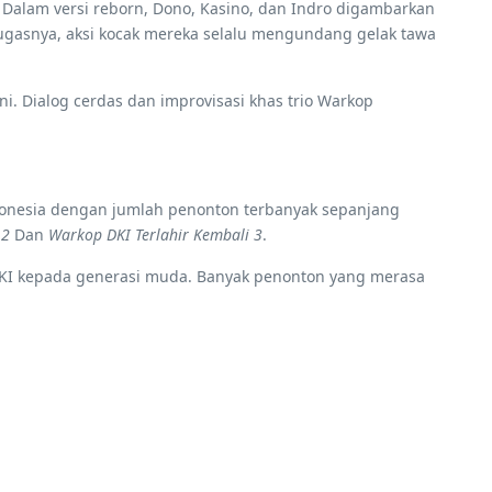
 Dalam versi reborn, Dono, Kasino, dan Indro digambarkan
gasnya, aksi kocak mereka selalu mengundang gelak tawa
i. Dialog cerdas dan improvisasi khas trio Warkop
Indonesia dengan jumlah penonton terbanyak sepanjang
 2
Dan
Warkop DKI Terlahir Kembali 3
.
 DKI kepada generasi muda. Banyak penonton yang merasa