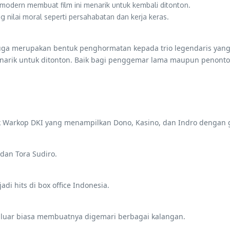
 modern membuat film ini menarik untuk kembali ditonton.
g nilai moral seperti persahabatan dan kerja keras.
juga merupakan bentuk penghormatan kepada trio legendaris yang
enarik untuk ditonton. Baik bagi penggemar lama maupun penont
ik Warkop DKI yang menampilkan Dono, Kasino, dan Indro dengan 
 dan Tora Sudiro.
i hits di box office Indonesia.
 luar biasa membuatnya digemari berbagai kalangan.