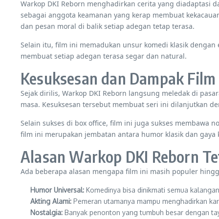
Warkop DKI Reborn menghadirkan cerita yang diadaptasi dar
sebagai anggota keamanan yang kerap membuat kekacauan k
dan pesan moral di balik setiap adegan tetap terasa.
Selain itu, film ini memadukan unsur komedi klasik dengan 
membuat setiap adegan terasa segar dan natural.
Kesuksesan dan Dampak Film
Sejak dirilis, Warkop DKI Reborn langsung meledak di pasa
masa. Kesuksesan tersebut membuat seri ini dilanjutkan d
Selain sukses di box office, film ini juga sukses membaw
film ini merupakan jembatan antara humor klasik dan gaya
Alasan Warkop DKI Reborn Te
Ada beberapa alasan mengapa film ini masih populer hingga
Humor Universal:
Komedinya bisa dinikmati semua kalangan
Akting Alami:
Pemeran utamanya mampu menghadirkan karak
Nostalgia:
Banyak penonton yang tumbuh besar dengan tay