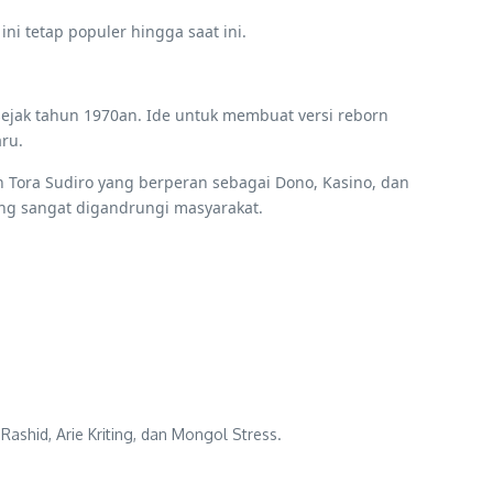
i tetap populer hingga saat ini.
 sejak tahun 1970an. Ide untuk membuat versi reborn
ru.
n Tora Sudiro yang berperan sebagai Dono, Kasino, dan
ang sangat digandrungi masyarakat.
ashid, Arie Kriting, dan Mongol Stress.