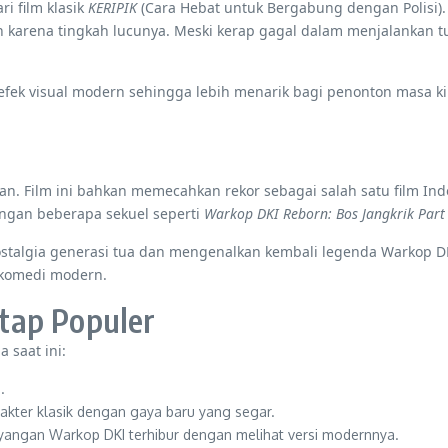
i film klasik
KERIPIK
(Cara Hebat untuk Bergabung dengan Polisi).
arena tingkah lucunya. Meski kerap gagal dalam menjalankan tu
efek visual modern sehingga lebih menarik bagi penonton masa kin
ran. Film ini bahkan memecahkan rekor sebagai salah satu film 
engan beberapa sekuel seperti
Warkop DKI Reborn: Bos Jangkrik Part
a nostalgia generasi tua dan mengenalkan kembali legenda Warkop
 komedi modern.
tap Populer
 saat ini:
.
ter klasik dengan gaya baru yang segar.
angan Warkop DKI terhibur dengan melihat versi modernnya.