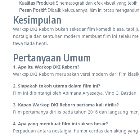
Kualitas Produksi:
Sinematografi dan efek visual yang lebih
Pesan Positif:
Dibalik kelucuannya, film ini tetap mengandun
Kesimpulan
Warkop DKI Reborn bukan sekedar film komedi biasa, tapi 
nostalgia dan sentuhan modern membuat film ini selalu m
tawa tiada henti.
Pertanyaan Umum
1. Apa itu Warkop DKI Reborn?
Warkop DKI Reborn merupakan versi modern dari film klas
2. Siapakah tokoh utama dalam film ini?
Film ini dibintangi oleh Abimana Aryasatya, Vino G. Bastian,
3. Kapan Warkop DKI Reborn pertama kali dirilis?
Film pertamanya dirilis pada tahun 2016 dan langsung menjad
4. Apa yang membuat film ini sukses besar?
Perpaduan antara nostalgia, humor cerdas dan akting yang