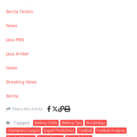
Berita Terkini
News
Jasa PBN
Jasa Artikel
News
Breaking News
Berita
Share this Article
Tagged:
Betting Odds
Betting Tips
Bundesliga
Champions League
Expert Predictions
Football
Football Analysis