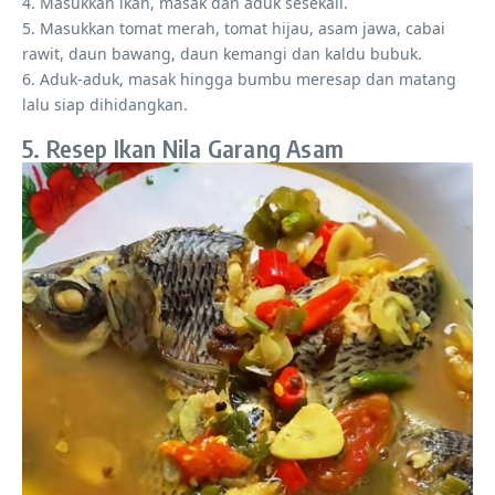
4. Masukkan ikan, masak dan aduk sesekali.
5. Masukkan tomat merah, tomat hijau, asam jawa, cabai
rawit, daun bawang, daun kemangi dan kaldu bubuk.
6. Aduk-aduk, masak hingga bumbu meresap dan matang
lalu siap dihidangkan.
5. Resep Ikan Nila Garang Asam