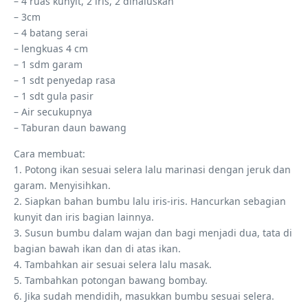
– 4 ruas kunyit, 2 iris, 2 dihaluskan
– 3cm
– 4 batang serai
– lengkuas 4 cm
– 1 sdm garam
– 1 sdt penyedap rasa
– 1 sdt gula pasir
– Air secukupnya
– Taburan daun bawang
Cara membuat:
1. Potong ikan sesuai selera lalu marinasi dengan jeruk dan
garam. Menyisihkan.
2. Siapkan bahan bumbu lalu iris-iris. Hancurkan sebagian
kunyit dan iris bagian lainnya.
3. Susun bumbu dalam wajan dan bagi menjadi dua, tata di
bagian bawah ikan dan di atas ikan.
4. Tambahkan air sesuai selera lalu masak.
5. Tambahkan potongan bawang bombay.
6. Jika sudah mendidih, masukkan bumbu sesuai selera.