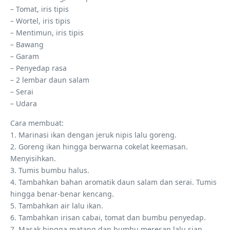
– Tomat, iris tipis
– Wortel, iris tipis
– Mentimun, iris tipis
– Bawang
– Garam
– Penyedap rasa
– 2 lembar daun salam
– Serai
– Udara
Cara membuat:
1. Marinasi ikan dengan jeruk nipis lalu goreng.
2. Goreng ikan hingga berwarna cokelat keemasan.
Menyisihkan.
3. Tumis bumbu halus.
4. Tambahkan bahan aromatik daun salam dan serai. Tumis
hingga benar-benar kencang.
5. Tambahkan air lalu ikan.
6. Tambahkan irisan cabai, tomat dan bumbu penyedap.
7. Masak hingga matang dan bumbu meresap lalu siap