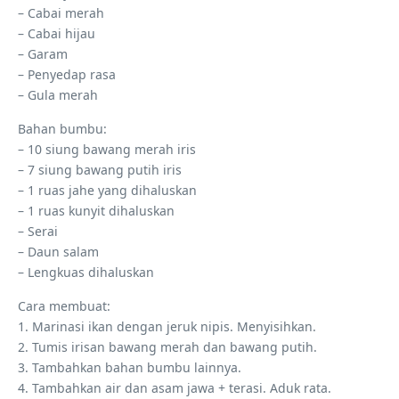
– Cabai merah
– Cabai hijau
– Garam
– Penyedap rasa
– Gula merah
Bahan bumbu:
– 10 siung bawang merah iris
– 7 siung bawang putih iris
– 1 ruas jahe yang dihaluskan
– 1 ruas kunyit dihaluskan
– Serai
– Daun salam
– Lengkuas dihaluskan
Cara membuat:
1. Marinasi ikan dengan jeruk nipis. Menyisihkan.
2. Tumis irisan bawang merah dan bawang putih.
3. Tambahkan bahan bumbu lainnya.
4. Tambahkan air dan asam jawa + terasi. Aduk rata.