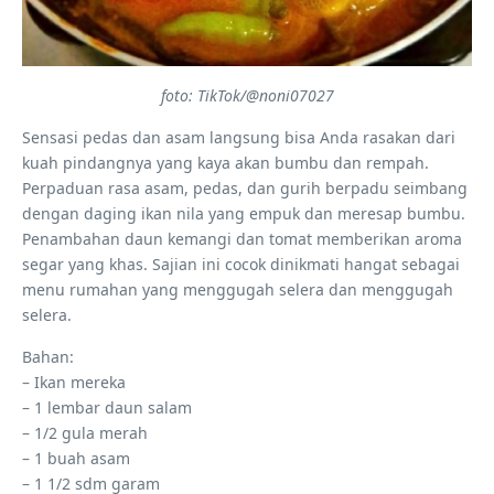
foto: TikTok/@noni07027
Sensasi pedas dan asam langsung bisa Anda rasakan dari
kuah pindangnya yang kaya akan bumbu dan rempah.
Perpaduan rasa asam, pedas, dan gurih berpadu seimbang
dengan daging ikan nila yang empuk dan meresap bumbu.
Penambahan daun kemangi dan tomat memberikan aroma
segar yang khas. Sajian ini cocok dinikmati hangat sebagai
menu rumahan yang menggugah selera dan menggugah
selera.
Bahan:
– Ikan mereka
– 1 lembar daun salam
– 1/2 gula merah
– 1 buah asam
– 1 1/2 sdm garam