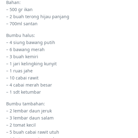
Bahan:
– 500 gr ikan
– 2 buah terong hijau panjang
– 700ml santan
Bumbu halus:
– 4 siung bawang putih
– 6 bawang merah
– 3 buah kemiri
– 1 jari kelingking kunyit
– 1 ruas jahe
– 10 cabai rawit
– 4 cabai merah besar
– 1 sdt ketumbar
Bumbu tambahan:
– 2 lembar daun jeruk
– 3 lembar daun salam
– 2 tomat kecil
– 5 buah cabai rawit utuh