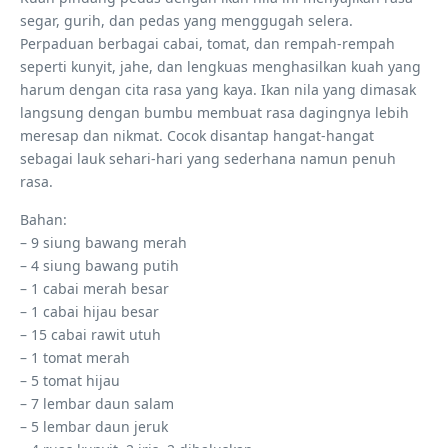
segar, gurih, dan pedas yang menggugah selera.
Perpaduan berbagai cabai, tomat, dan rempah-rempah
seperti kunyit, jahe, dan lengkuas menghasilkan kuah yang
harum dengan cita rasa yang kaya. Ikan nila yang dimasak
langsung dengan bumbu membuat rasa dagingnya lebih
meresap dan nikmat. Cocok disantap hangat-hangat
sebagai lauk sehari-hari yang sederhana namun penuh
rasa.
Bahan:
– 9 siung bawang merah
– 4 siung bawang putih
– 1 cabai merah besar
– 1 cabai hijau besar
– 15 cabai rawit utuh
– 1 tomat merah
– 5 tomat hijau
– 7 lembar daun salam
– 5 lembar daun jeruk