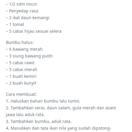
– 1/2 sdm micin
– Penyedap rasa
– 2 ikat daun kemangi
– 1 tomat
– 5 cabai hijau sesuai selera
Bumbu halus:
– 6 bawang merah
– 3 siung bawang putih
– 5 cabai rawit
– 5 cabai merah
– 1 buah kemiri
– 2 buah kunyit
Cara membuat:
1. Haluskan bahan bumbu lalu tumis.
2. Tambahkan serai, daun salam, gula merah dan asam
jawa lalu aduk rata.
3. Tambahkan bumbu, aduk rata.
4. Masukkan dan tata ikan nila yang sudah dipotong-