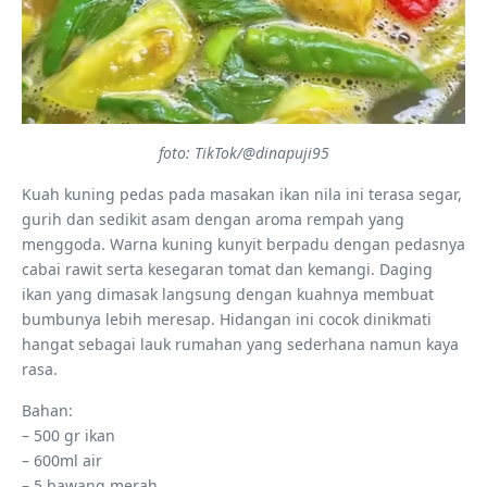
foto: TikTok/@dinapuji95
Kuah kuning pedas pada masakan ikan nila ini terasa segar,
gurih dan sedikit asam dengan aroma rempah yang
menggoda. Warna kuning kunyit berpadu dengan pedasnya
cabai rawit serta kesegaran tomat dan kemangi. Daging
ikan yang dimasak langsung dengan kuahnya membuat
bumbunya lebih meresap. Hidangan ini cocok dinikmati
hangat sebagai lauk rumahan yang sederhana namun kaya
rasa.
Bahan:
– 500 gr ikan
– 600ml air
– 5 bawang merah