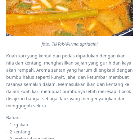
foto: TikTok/@irma.apridaini
Kuah kari yang kental dan pedas dipadukan dengan ikan
nila dan kentang, menghasilkan sajian yang gurih dan kaya
akan rempah. Aroma santan yang harum dilengkapi dengan
bumbu halus seperti kunyit, jahe, dan ketumbar membuat
rasanya semakin dalam. Memasukkan ikan dan kentang ke
dalam kuah kari membuat bumbunya lebih meresap. Cocok
disajikan hangat sebagai lauk yang mengenyangkan dan
menggugah selera.
Bahan:
– 1 kg ikan
– 2 kentang
– 3 lembar daun salam