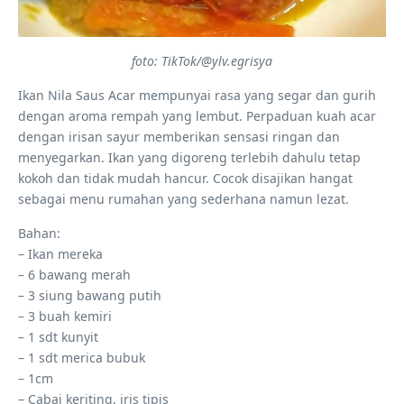
foto: TikTok/@ylv.egrisya
Ikan Nila Saus Acar mempunyai rasa yang segar dan gurih
dengan aroma rempah yang lembut. Perpaduan kuah acar
dengan irisan sayur memberikan sensasi ringan dan
menyegarkan. Ikan yang digoreng terlebih dahulu tetap
kokoh dan tidak mudah hancur. Cocok disajikan hangat
sebagai menu rumahan yang sederhana namun lezat.
Bahan:
– Ikan mereka
– 6 bawang merah
– 3 siung bawang putih
– 3 buah kemiri
– 1 sdt kunyit
– 1 sdt merica bubuk
– 1cm
– Cabai keriting, iris tipis