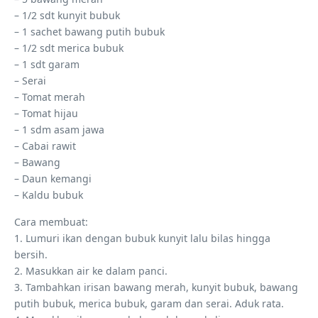
– 1/2 sdt kunyit bubuk
– 1 sachet bawang putih bubuk
– 1/2 sdt merica bubuk
– 1 sdt garam
– Serai
– Tomat merah
– Tomat hijau
– 1 sdm asam jawa
– Cabai rawit
– Bawang
– Daun kemangi
– Kaldu bubuk
Cara membuat:
1. Lumuri ikan dengan bubuk kunyit lalu bilas hingga
bersih.
2. Masukkan air ke dalam panci.
3. Tambahkan irisan bawang merah, kunyit bubuk, bawang
putih bubuk, merica bubuk, garam dan serai. Aduk rata.