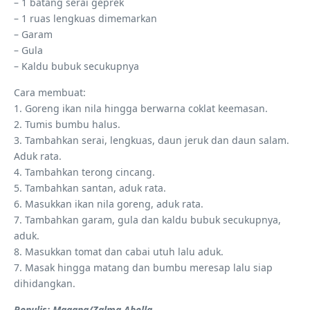
– 1 batang serai geprek
– 1 ruas lengkuas dimemarkan
– Garam
– Gula
– Kaldu bubuk secukupnya
Cara membuat:
1. Goreng ikan nila hingga berwarna coklat keemasan.
2. Tumis bumbu halus.
3. Tambahkan serai, lengkuas, daun jeruk dan daun salam.
Aduk rata.
4. Tambahkan terong cincang.
5. Tambahkan santan, aduk rata.
6. Masukkan ikan nila goreng, aduk rata.
7. Tambahkan garam, gula dan kaldu bubuk secukupnya,
aduk.
8. Masukkan tomat dan cabai utuh lalu aduk.
7. Masak hingga matang dan bumbu meresap lalu siap
dihidangkan.
Penulis: Magang/Zalma Abella