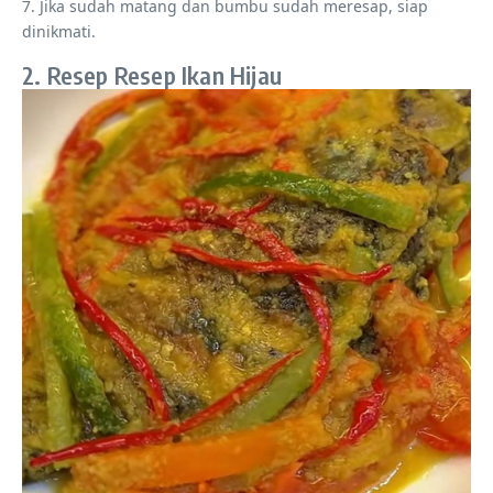
7. Jika sudah matang dan bumbu sudah meresap, siap
dinikmati.
2. Resep Resep Ikan Hijau