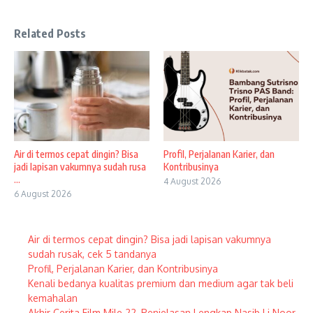
Related Posts
Air di termos cepat dingin? Bisa
Profil, Perjalanan Karier, dan
jadi lapisan vakumnya sudah rusa
Kontribusinya
...
4 August 2026
6 August 2026
Air di termos cepat dingin? Bisa jadi lapisan vakumnya
sudah rusak, cek 5 tandanya
Profil, Perjalanan Karier, dan Kontribusinya
Kenali bedanya kualitas premium dan medium agar tak beli
kemahalan
Akhir Cerita Film Mile 22, Penjelasan Lengkap Nasib Li Noor