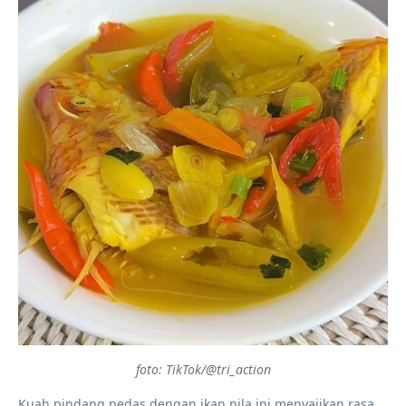
foto: TikTok/@tri_action
Kuah pindang pedas dengan ikan nila ini menyajikan rasa