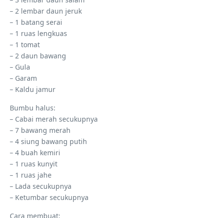
– 2 lembar daun jeruk
– 1 batang serai
– 1 ruas lengkuas
– 1 tomat
– 2 daun bawang
– Gula
– Garam
– Kaldu jamur
Bumbu halus:
– Cabai merah secukupnya
– 7 bawang merah
– 4 siung bawang putih
– 4 buah kemiri
– 1 ruas kunyit
– 1 ruas jahe
– Lada secukupnya
– Ketumbar secukupnya
Cara membuat: