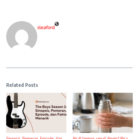
sleaford
Related Posts
Sinopsis, Pemeran, Episode, dan
Air di termos cepat dingin? Bisa