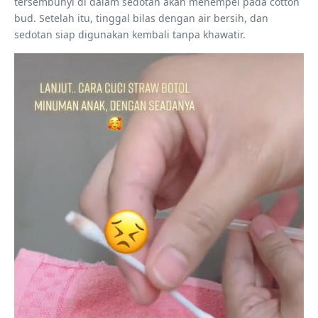
tersembunyi di dalam sedotan akan menempel pada cotton
bud. Setelah itu, tinggal bilas dengan air bersih, dan
sedotan siap digunakan kembali tanpa khawatir.