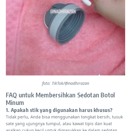
foto: TikTok/@nadhirazan
FAQ untuk Membersihkan Sedotan Botol
Minum
1. Apakah stik yang digunakan harus khusus?
Tidak perlu, Anda bisa menggunakan tongkat bersih, tusuk
sate yang ujungnya tumpul, atau kawat tipis dan kuat
asalkan cukup kecil untuk dimasukkan ke dalam sedotan