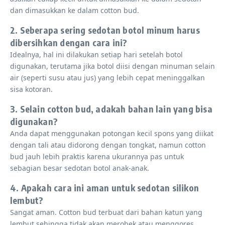
dan dimasukkan ke dalam cotton bud.
2. Seberapa sering sedotan botol minum harus
dibersihkan dengan cara ini?
Idealnya, hal ini dilakukan setiap hari setelah botol
digunakan, terutama jika botol diisi dengan minuman selain
air (seperti susu atau jus) yang lebih cepat meninggalkan
sisa kotoran.
3. Selain cotton bud, adakah bahan lain yang bisa
digunakan?
Anda dapat menggunakan potongan kecil spons yang diikat
dengan tali atau didorong dengan tongkat, namun cotton
bud jauh lebih praktis karena ukurannya pas untuk
sebagian besar sedotan botol anak-anak.
4. Apakah cara ini aman untuk sedotan silikon
lembut?
Sangat aman. Cotton bud terbuat dari bahan katun yang
lembut sehingga tidak akan merobek atau menggores