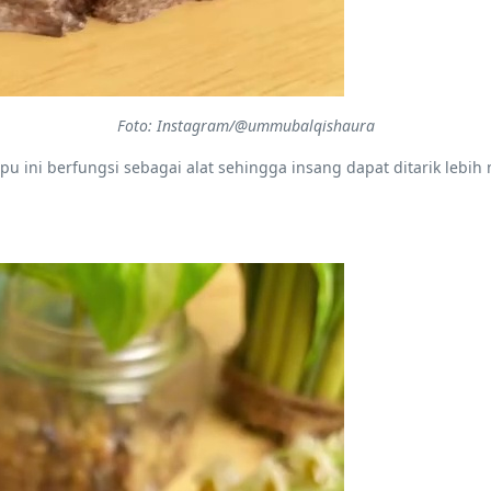
Foto: Instagram/@ummubalqishaura
u ini berfungsi sebagai alat sehingga insang dapat ditarik lebih