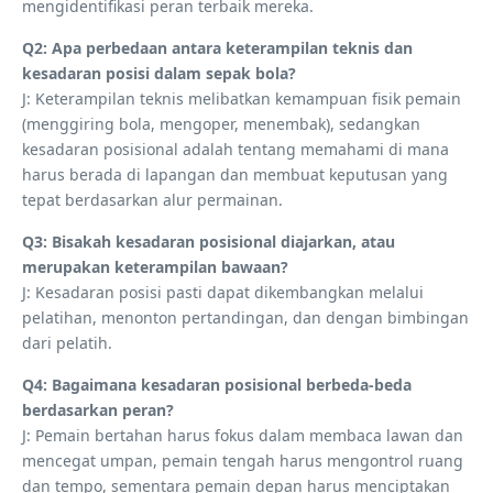
mengidentifikasi peran terbaik mereka.
Q2: Apa perbedaan antara keterampilan teknis dan
kesadaran posisi dalam sepak bola?
J: Keterampilan teknis melibatkan kemampuan fisik pemain
(menggiring bola, mengoper, menembak), sedangkan
kesadaran posisional adalah tentang memahami di mana
harus berada di lapangan dan membuat keputusan yang
tepat berdasarkan alur permainan.
Q3: Bisakah kesadaran posisional diajarkan, atau
merupakan keterampilan bawaan?
J: Kesadaran posisi pasti dapat dikembangkan melalui
pelatihan, menonton pertandingan, dan dengan bimbingan
dari pelatih.
Q4: Bagaimana kesadaran posisional berbeda-beda
berdasarkan peran?
J: Pemain bertahan harus fokus dalam membaca lawan dan
mencegat umpan, pemain tengah harus mengontrol ruang
dan tempo, sementara pemain depan harus menciptakan