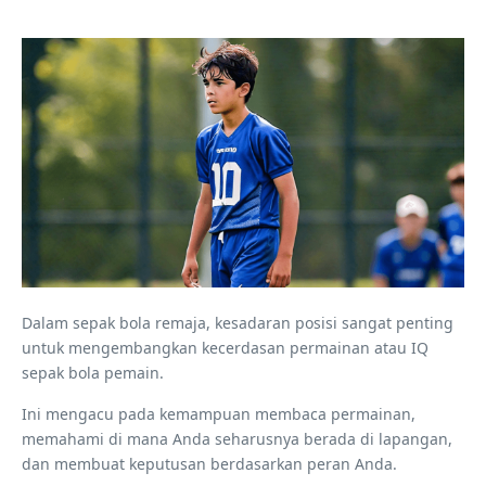
Dalam sepak bola remaja, kesadaran posisi sangat penting
untuk mengembangkan kecerdasan permainan atau IQ
sepak bola pemain.
Ini mengacu pada kemampuan membaca permainan,
memahami di mana Anda seharusnya berada di lapangan,
dan membuat keputusan berdasarkan peran Anda.