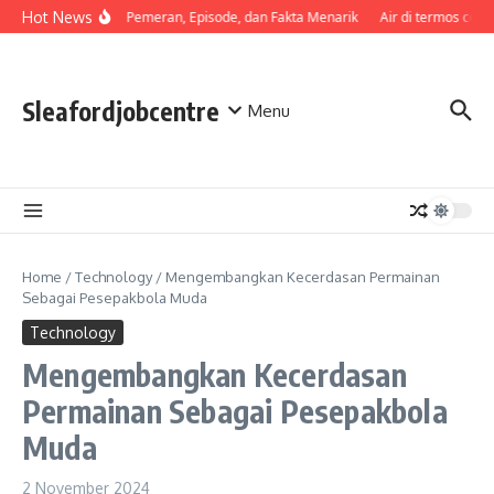
Skip to content
Hot News
Sinopsis, Pemeran, Episode, dan Fakta Menarik
Air di termos cepat
Sleafordjobcentre
Menu
Home
/
Technology
/
Mengembangkan Kecerdasan Permainan
Sebagai Pesepakbola Muda
Technology
Mengembangkan Kecerdasan
Permainan Sebagai Pesepakbola
Muda
2 November 2024