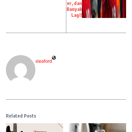
er, dan
Banyak
Lagi!
sleaford
Related Posts