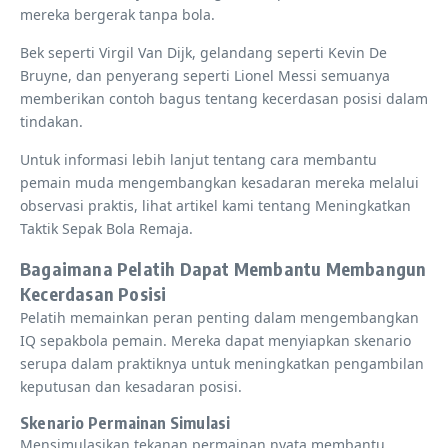
mereka bergerak tanpa bola.
Bek seperti Virgil Van Dijk, gelandang seperti Kevin De
Bruyne, dan penyerang seperti Lionel Messi semuanya
memberikan contoh bagus tentang kecerdasan posisi dalam
tindakan.
Untuk informasi lebih lanjut tentang cara membantu
pemain muda mengembangkan kesadaran mereka melalui
observasi praktis, lihat artikel kami tentang Meningkatkan
Taktik Sepak Bola Remaja.
Bagaimana Pelatih Dapat Membantu Membangun
Kecerdasan Posisi
Pelatih memainkan peran penting dalam mengembangkan
IQ sepakbola pemain. Mereka dapat menyiapkan skenario
serupa dalam praktiknya untuk meningkatkan pengambilan
keputusan dan kesadaran posisi.
Skenario Permainan Simulasi
Mensimulasikan tekanan permainan nyata membantu