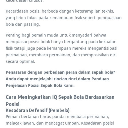
kecerdasan khusus.
Kecerdasan posisi berbeda dengan keterampilan teknis,
yang lebih fokus pada kemampuan fisik seperti penguasaan
bola dan passing.
Penting bagi pemain muda untuk menyadari bahwa
menguasai posisi tidak hanya bergantung pada kekuatan
fisik tetapi juga pada kemampuan mereka mengantisipasi
permainan, membaca permainan, dan memposisikan diri
secara optimal.
Penasaran dengan perbedaan peran dalam sepak bola?
Anda dapat menjelajahi rincian rinci dalam Panduan
Penjelasan Posisi Sepak Bola kami.
Cara Meningkatkan IQ Sepak Bola Berdasarkan
Posisi
Kesadaran Defensif (Pembela)
Pemain bertahan harus pandai membaca permainan,
melacak lawan, dan mencegat umpan. Kesadaran posisi