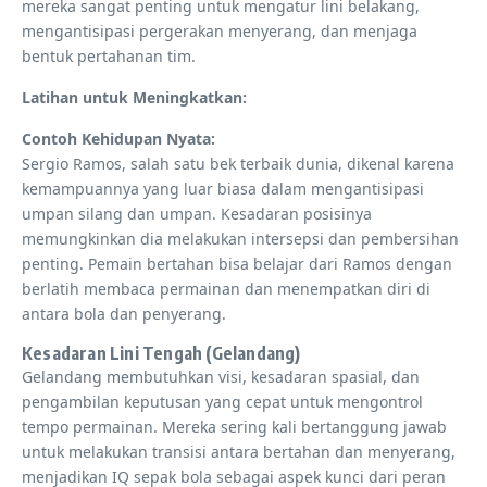
mereka sangat penting untuk mengatur lini belakang,
mengantisipasi pergerakan menyerang, dan menjaga
bentuk pertahanan tim.
Latihan untuk Meningkatkan:
Contoh Kehidupan Nyata:
Sergio Ramos, salah satu bek terbaik dunia, dikenal karena
kemampuannya yang luar biasa dalam mengantisipasi
umpan silang dan umpan. Kesadaran posisinya
memungkinkan dia melakukan intersepsi dan pembersihan
penting. Pemain bertahan bisa belajar dari Ramos dengan
berlatih membaca permainan dan menempatkan diri di
antara bola dan penyerang.
Kesadaran Lini Tengah (Gelandang)
Gelandang membutuhkan visi, kesadaran spasial, dan
pengambilan keputusan yang cepat untuk mengontrol
tempo permainan. Mereka sering kali bertanggung jawab
untuk melakukan transisi antara bertahan dan menyerang,
menjadikan IQ sepak bola sebagai aspek kunci dari peran