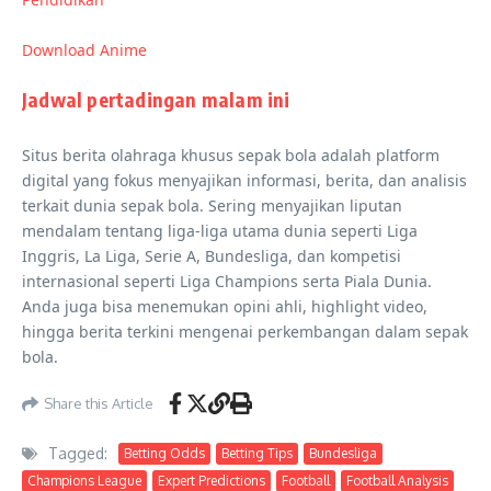
Download Anime
Jadwal pertadingan malam ini
Situs berita olahraga khusus sepak bola adalah platform
digital yang fokus menyajikan informasi, berita, dan analisis
terkait dunia sepak bola. Sering menyajikan liputan
mendalam tentang liga-liga utama dunia seperti Liga
Inggris, La Liga, Serie A, Bundesliga, dan kompetisi
internasional seperti Liga Champions serta Piala Dunia.
Anda juga bisa menemukan opini ahli, highlight video,
hingga berita terkini mengenai perkembangan dalam sepak
bola.
Share this Article
Tagged:
Betting Odds
Betting Tips
Bundesliga
Champions League
Expert Predictions
Football
Football Analysis