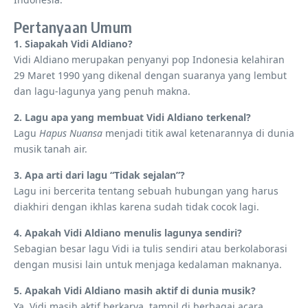
Pertanyaan Umum
1. Siapakah Vidi Aldiano?
Vidi Aldiano merupakan penyanyi pop Indonesia kelahiran
29 Maret 1990 yang dikenal dengan suaranya yang lembut
dan lagu-lagunya yang penuh makna.
2. Lagu apa yang membuat Vidi Aldiano terkenal?
Lagu
Hapus Nuansa
menjadi titik awal ketenarannya di dunia
musik tanah air.
3. Apa arti dari lagu “Tidak sejalan”?
Lagu ini bercerita tentang sebuah hubungan yang harus
diakhiri dengan ikhlas karena sudah tidak cocok lagi.
4. Apakah Vidi Aldiano menulis lagunya sendiri?
Sebagian besar lagu Vidi ia tulis sendiri atau berkolaborasi
dengan musisi lain untuk menjaga kedalaman maknanya.
5. Apakah Vidi Aldiano masih aktif di dunia musik?
Ya, Vidi masih aktif berkarya, tampil di berbagai acara