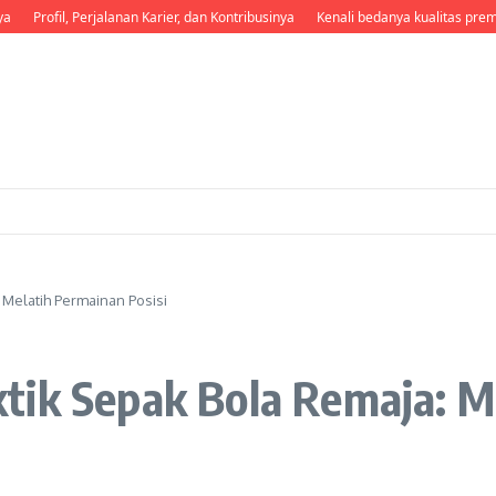
rofil, Perjalanan Karier, dan Kontribusinya
Kenali bedanya kualitas premium d
 Melatih Permainan Posisi
tik Sepak Bola Remaja: M