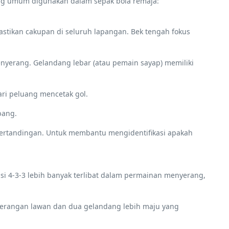
ling umum digunakan dalam sepak bola remaja:
astikan cakupan di seluruh lapangan. Bek tengah fokus
yerang. Gelandang lebar (atau pemain sayap) memiliki
ari peluang mencetak gol.
bang.
pertandingan. Untuk membantu mengidentifikasi apakah
si 4-3-3 lebih banyak terlibat dalam permainan menyerang,
serangan lawan dan dua gelandang lebih maju yang