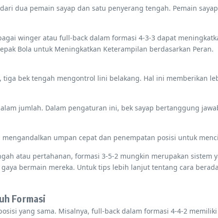
iri dari dua pemain sayap dan satu penyerang tengah. Pemain sa
gai winger atau full-back dalam formasi 4-3-3 dapat meningkatka
 Sepak Bola untuk Meningkatkan Keterampilan berdasarkan Peran.
, tiga bek tengah mengontrol lini belakang. Hal ini memberikan l
lam jumlah. Dalam pengaturan ini, bek sayap bertanggung jaw
, mengandalkan umpan cepat dan penempatan posisi untuk menci
ngah atau pertahanan, formasi 3-5-2 mungkin merupakan sistem y
ya bermain mereka. Untuk tips lebih lanjut tentang cara beradapt
ruh Formasi
sisi yang sama. Misalnya, full-back dalam formasi 4-4-2 memilik