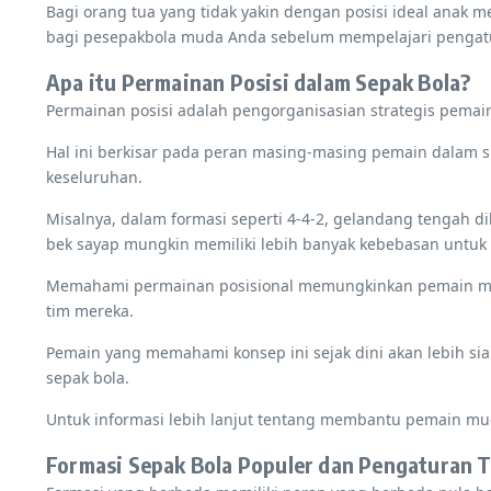
Bagi orang tua yang tidak yakin dengan posisi ideal anak
bagi pesepakbola muda Anda sebelum mempelajari pengatur
Apa itu Permainan Posisi dalam Sepak Bola?
Permainan posisi adalah pengorganisasian strategis pema
Hal ini berkisar pada peran masing-masing pemain dalam s
keseluruhan.
Misalnya, dalam formasi seperti 4-4-2, gelandang tengah
bek sayap mungkin memiliki lebih banyak kebebasan untuk 
Memahami permainan posisional memungkinkan pemain muda 
tim mereka.
Pemain yang memahami konsep ini sejak dini akan lebih sia
sepak bola.
Untuk informasi lebih lanjut tentang membantu pemain muda
Formasi Sepak Bola Populer dan Pengaturan T