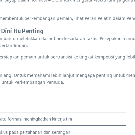
 membentuk perkembangan pemain, lihat Peran Pelatih dalam Pen
Dini Itu Penting
embantu meletakkan dasar bagi kesadaran taktis. Pesepakbola m
pertandingan.
rsiapkan pemain untuk bertransisi ke tingkat kompetisi yang lebi
panjang. Untuk memahami lebih lanjut mengapa penting untuk memu
ng untuk Perkembangan Pemuda.
tu formasi meningkatkan kinerja tim
okus pada pertahanan dan serangan