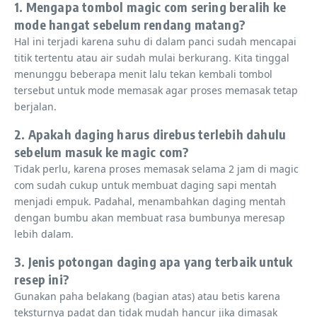
1. Mengapa tombol magic com sering beralih ke
mode hangat sebelum rendang matang?
Hal ini terjadi karena suhu di dalam panci sudah mencapai
titik tertentu atau air sudah mulai berkurang. Kita tinggal
menunggu beberapa menit lalu tekan kembali tombol
tersebut untuk mode memasak agar proses memasak tetap
berjalan.
2. Apakah daging harus direbus terlebih dahulu
sebelum masuk ke magic com?
Tidak perlu, karena proses memasak selama 2 jam di magic
com sudah cukup untuk membuat daging sapi mentah
menjadi empuk. Padahal, menambahkan daging mentah
dengan bumbu akan membuat rasa bumbunya meresap
lebih dalam.
3. Jenis potongan daging apa yang terbaik untuk
resep ini?
Gunakan paha belakang (bagian atas) atau betis karena
teksturnya padat dan tidak mudah hancur jika dimasak