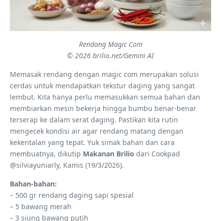
Rendang Magic Com
© 2026 brilio.net/Gemini AI
Memasak rendang dengan magic com merupakan solusi
cerdas untuk mendapatkan tekstur daging yang sangat
lembut. Kita hanya perlu memasukkan semua bahan dan
membiarkan mesin bekerja hingga bumbu benar-benar
terserap ke dalam serat daging. Pastikan kita rutin
mengecek kondisi air agar rendang matang dengan
kekentalan yang tepat. Yuk simak bahan dan cara
membuatnya, dikutip
Makanan Brilio
dari Cookpad
@silviayuniarly, Kamis (19/3/2026).
Bahan-bahan:
– 500 gr rendang daging sapi spesial
– 5 bawang merah
– 3 siung bawang putih