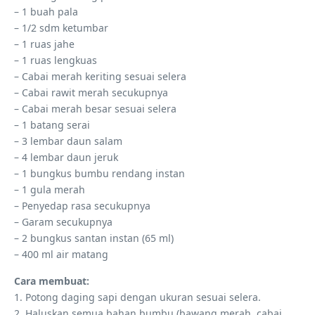
– 1 buah pala
– 1/2 sdm ketumbar
– 1 ruas jahe
– 1 ruas lengkuas
– Cabai merah keriting sesuai selera
– Cabai rawit merah secukupnya
– Cabai merah besar sesuai selera
– 1 batang serai
– 3 lembar daun salam
– 4 lembar daun jeruk
– 1 bungkus bumbu rendang instan
– 1 gula merah
– Penyedap rasa secukupnya
– Garam secukupnya
– 2 bungkus santan instan (65 ml)
– 400 ml air matang
Cara membuat:
1. Potong daging sapi dengan ukuran sesuai selera.
2. Haluskan semua bahan bumbu (bawang merah, cabai,