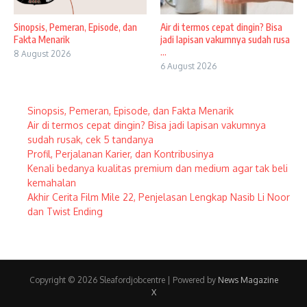
Sinopsis, Pemeran, Episode, dan
Air di termos cepat dingin? Bisa
Fakta Menarik
jadi lapisan vakumnya sudah rusa
...
8 August 2026
6 August 2026
Sinopsis, Pemeran, Episode, dan Fakta Menarik
Air di termos cepat dingin? Bisa jadi lapisan vakumnya
sudah rusak, cek 5 tandanya
Profil, Perjalanan Karier, dan Kontribusinya
Kenali bedanya kualitas premium dan medium agar tak beli
kemahalan
Akhir Cerita Film Mile 22, Penjelasan Lengkap Nasib Li Noor
dan Twist Ending
Copyright © 2026 Sleafordjobcentre | Powered by
News Magazine
X