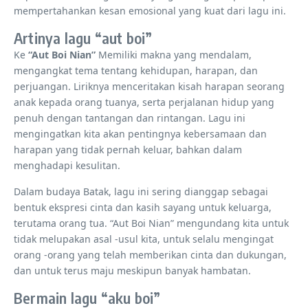
mempertahankan kesan emosional yang kuat dari lagu ini.
Artinya lagu “aut boi”
Ke
“Aut Boi Nian”
Memiliki makna yang mendalam,
mengangkat tema tentang kehidupan, harapan, dan
perjuangan. Liriknya menceritakan kisah harapan seorang
anak kepada orang tuanya, serta perjalanan hidup yang
penuh dengan tantangan dan rintangan. Lagu ini
mengingatkan kita akan pentingnya kebersamaan dan
harapan yang tidak pernah keluar, bahkan dalam
menghadapi kesulitan.
Dalam budaya Batak, lagu ini sering dianggap sebagai
bentuk ekspresi cinta dan kasih sayang untuk keluarga,
terutama orang tua. “Aut Boi Nian” mengundang kita untuk
tidak melupakan asal -usul kita, untuk selalu mengingat
orang -orang yang telah memberikan cinta dan dukungan,
dan untuk terus maju meskipun banyak hambatan.
Bermain lagu “aku boi”