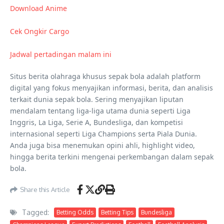
Download Anime
Cek Ongkir Cargo
Jadwal pertadingan malam ini
Situs berita olahraga khusus sepak bola adalah platform
digital yang fokus menyajikan informasi, berita, dan analisis
terkait dunia sepak bola. Sering menyajikan liputan
mendalam tentang liga-liga utama dunia seperti Liga
Inggris, La Liga, Serie A, Bundesliga, dan kompetisi
internasional seperti Liga Champions serta Piala Dunia.
Anda juga bisa menemukan opini ahli, highlight video,
hingga berita terkini mengenai perkembangan dalam sepak
bola.
Share this Article
Tagged:
Betting Odds
Betting Tips
Bundesliga