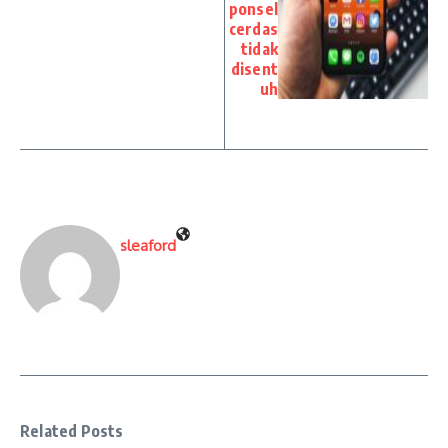
ponsel
cerdas
tidak
disent
uh
sleaford
Related Posts