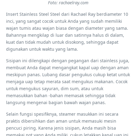
Foto: rachaelray.com
Insert Stainless Steel Steel dari Rachael Ray berdiameter 10
inci, yang sangat cocok untuk Anda yang sudah memiliki
wajan tumis atau wajan biasa dengan diameter yang sama.
Bahannya mengkilap di luar dan satinnya halus di dalam,
kuat dan tidak mudah untuk disokong, sehingga dapat
digunakan untuk waktu yang lama.
Sisipan ini dilengkapi dengan pegangan dari stainless juga,
membuat Anda dapat mengangkat kapal uap dengan aman
meskipun panas. Lubang dasar pengukus cukup ketat untuk
menjaga uap tetap merata saat mengukus makanan. Cocok
untuk mengukus sayuran, dim sum, atau untuk
memasukkan bahan -bahan memasak sehingga tidak
langsung mengenai bagian bawah wajan panas.
Selain fungsi spesifiknya, steamer masukkan ini secara
praktis dibersihkan dan aman untuk memasuki mesin
pencuci piring. Karena jenis sisipan, Anda masih bisa
memakai pot yang Anda miliki, cukup letakkan kapal uap ini,