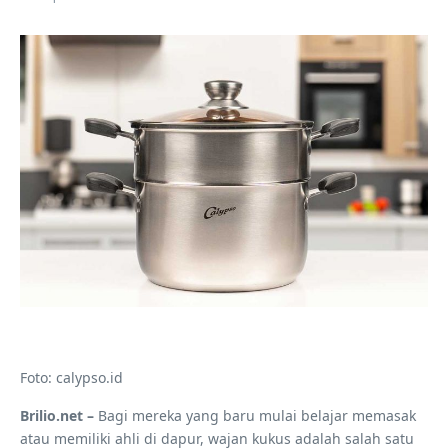
Foto: calypso.id
Brilio.net –
Bagi mereka yang baru mulai belajar memasak
atau memiliki ahli di dapur, wajan kukus adalah salah satu