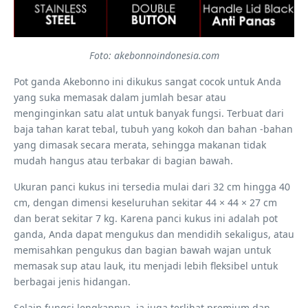
Foto: akebonnoindonesia.com
Pot ganda Akebonno ini dikukus sangat cocok untuk Anda
yang suka memasak dalam jumlah besar atau
menginginkan satu alat untuk banyak fungsi. Terbuat dari
baja tahan karat tebal, tubuh yang kokoh dan bahan -bahan
yang dimasak secara merata, sehingga makanan tidak
mudah hangus atau terbakar di bagian bawah.
Ukuran panci kukus ini tersedia mulai dari 32 cm hingga 40
cm, dengan dimensi keseluruhan sekitar 44 × 44 × 27 cm
dan berat sekitar 7 kg. Karena panci kukus ini adalah pot
ganda, Anda dapat mengukus dan mendidih sekaligus, atau
memisahkan pengukus dan bagian bawah wajan untuk
memasak sup atau lauk, itu menjadi lebih fleksibel untuk
berbagai jenis hidangan.
Selain fungsi lengkapnya, ia juga terlihat premium dan