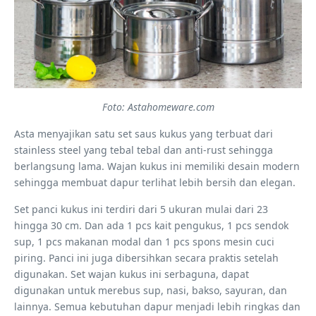
Foto: Astahomeware.com
Asta menyajikan satu set saus kukus yang terbuat dari
stainless steel yang tebal tebal dan anti-rust sehingga
berlangsung lama. Wajan kukus ini memiliki desain modern
sehingga membuat dapur terlihat lebih bersih dan elegan.
Set panci kukus ini terdiri dari 5 ukuran mulai dari 23
hingga 30 cm. Dan ada 1 pcs kait pengukus, 1 pcs sendok
sup, 1 pcs makanan modal dan 1 pcs spons mesin cuci
piring. Panci ini juga dibersihkan secara praktis setelah
digunakan. Set wajan kukus ini serbaguna, dapat
digunakan untuk merebus sup, nasi, bakso, sayuran, dan
lainnya. Semua kebutuhan dapur menjadi lebih ringkas dan