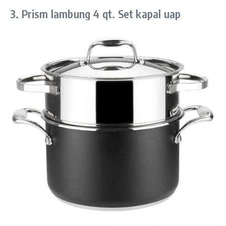
3. Prism lambung 4 qt. Set kapal uap