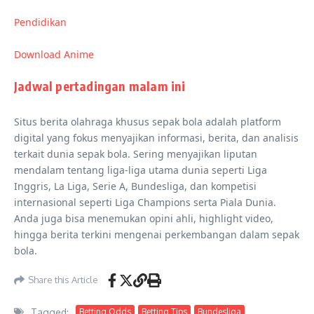
Pendidikan
Download Anime
Jadwal pertadingan malam ini
Situs berita olahraga khusus sepak bola adalah platform
digital yang fokus menyajikan informasi, berita, dan analisis
terkait dunia sepak bola. Sering menyajikan liputan
mendalam tentang liga-liga utama dunia seperti Liga
Inggris, La Liga, Serie A, Bundesliga, dan kompetisi
internasional seperti Liga Champions serta Piala Dunia.
Anda juga bisa menemukan opini ahli, highlight video,
hingga berita terkini mengenai perkembangan dalam sepak
bola.
Share this Article
Tagged:
Betting Odds
Betting Tips
Bundesliga