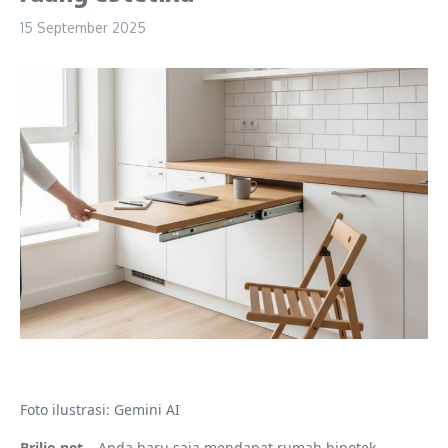
15 September 2025
Foto ilustrasi: Gemini AI
Brilio.net –
Anda baru saja mendapat rumah hipotek