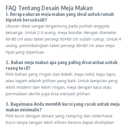
FAQ Tentang Desain Meja Makan
1. Berapa ukuran meja makan yang ideal untuk rumah
hipotek bersubsidi?
Ukuran ideal sangat tergantung pada jumlah anggota
keluarga. Untuk 2-3 orang, meja bundar dengan diameter
60-80 cm atau tabel persegi 60×60 cm sudah cukup. Untuk 4
orang, pertimbangkan tabel persegi 80×80 cm atau meja
lipat yang diperluas.
2. Bahan meja makan apa yang paling disarankan untuk
ruang kecil?
Pilih bahan yang ringan dan kokoh. Kayu solid, kayu lapis,
atau logam adalah pilihan yang baik. Untuk tampilan yang
lebih modern dan lebih ringan, meja dengan kaca atau
permukaan akrilik juga bisa menjadi pilihan.
3. Bagaimana Anda memilih kursi yang cocok untuk meja
makan minimalis?
Pilih kursi dengan desain yang ramping dan sederhana.
Kursi tanpa tangan lebih efisien karena dapat diselipkan