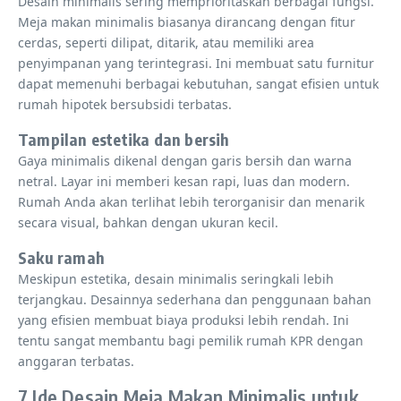
Desain minimalis sering memprioritaskan berbagai fungsi.
Meja makan minimalis biasanya dirancang dengan fitur
cerdas, seperti dilipat, ditarik, atau memiliki area
penyimpanan yang terintegrasi. Ini membuat satu furnitur
dapat memenuhi berbagai kebutuhan, sangat efisien untuk
rumah hipotek bersubsidi terbatas.
Tampilan estetika dan bersih
Gaya minimalis dikenal dengan garis bersih dan warna
netral. Layar ini memberi kesan rapi, luas dan modern.
Rumah Anda akan terlihat lebih terorganisir dan menarik
secara visual, bahkan dengan ukuran kecil.
Saku ramah
Meskipun estetika, desain minimalis seringkali lebih
terjangkau. Desainnya sederhana dan penggunaan bahan
yang efisien membuat biaya produksi lebih rendah. Ini
tentu sangat membantu bagi pemilik rumah KPR dengan
anggaran terbatas.
7 Ide Desain Meja Makan Minimalis untuk