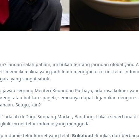
an? Jangan salah paham, ini bukan tentang jaringan global yang A
net” memiliki makna yang jauh lebih menggoda: cornet telur indomi
gara yang sangat sibuk.
ung jawab seorang Menteri Keuangan Purbaya, ada rasa kuliner ya
oreng, atau bahkan spageti, semuanya dapat digantikan dengan se
anaan. Setuju, kan?
net” adalah di Dago Simpang Market, Bandung. Lokasi sederhana 
gkuk kornet telur indomie yang menggoda.
sep indomie telur kornet yang telah
Briliofood
Ringkas dari berbagai