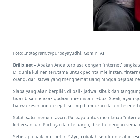
Foto: Instagram/@purbayayudhi; Gemini AI
Brilio.net –
Apakah Anda terbiasa dengan “internet” singkat
Di dunia kuliner, terutama untuk pecinta mie instan, “inter
orang, dari siswa yang menghemat uang hingga pejabat ne
Siapa yang akan berpikir, di balik jadwal sibuk dan tangg
tidak bisa menolak godaan mie instan rebus. Steak, ayam g
bahwa kesenangan sejati sering ditemukan dalam kesederh
Salah satu momen favorit Purbaya untuk menikmati “inter
kebersamaan Purbaya dan keluarga, disertai dengan seman
Seberapa baik internet ini? Ayo, cobalah sendiri melalui re