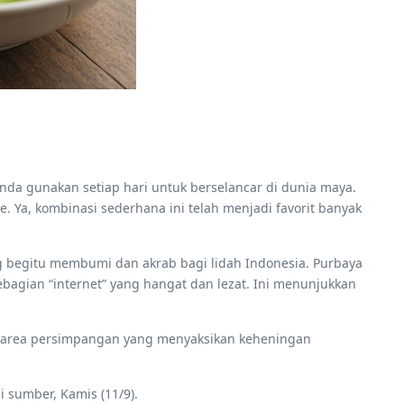
nda gunakan setiap hari untuk berselancar di dunia maya.
e. Ya, kombinasi sederhana ini telah menjadi favorit banyak
ng begitu membumi dan akrab bagi lidah Indonesia. Purbaya
bagian “internet” yang hangat dan lezat. Ini menunjukkan
di area persimpangan yang menyaksikan keheningan
 sumber, Kamis (11/9).