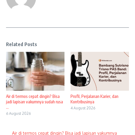
Related Posts
Air di termos cepat dingin? Bisa
Profil, Perjalanan Karier, dan
jadi lapisan vakumnya sudah rusa
Kontribusinya
...
4 August 2026
6 August 2026
Air di termos cepat dingin? Bisa jadi lapisan vakumnya