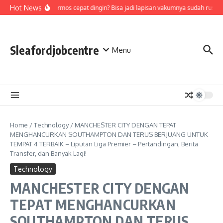
Skip to content
Hot News
Air di termos cepat dingin? Bisa jadi lapisan vakumnya sudah rusak,
Sleafordjobcentre
Menu
Home
/
Technology
/
MANCHESTER CITY DENGAN TEPAT
MENGHANCURKAN SOUTHAMPTON DAN TERUS BERJUANG UNTUK
TEMPAT 4 TERBAIK – Liputan Liga Premier – Pertandingan, Berita
Transfer, dan Banyak Lagi!
Technology
MANCHESTER CITY DENGAN
TEPAT MENGHANCURKAN
SOUTHAMPTON DAN TERUS