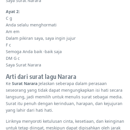
Saya Surat Narara
Ayat 2:
C g
Anda selalu menghormati
Am em
Dalam pikiran saya, saya ingin jujur
F c
Semoga Anda baik -baik saja
DM G c
Saya Surat Narara
Arti dari surat lagu Narara
Ke
Surat Narara
Jelaskan seberapa dalam perasaan
seseorang yang tidak dapat mengungkapkan isi hati secara
langsung, jadi memilih untuk menulis surat sebagai media.
Surat itu penuh dengan kerinduan, harapan, dan kejujuran
yang lahir dari hati hati.
Liriknya menyoroti ketulusan cinta, kesetiaan, dan keinginan
untuk tetap diingat, meskipun dapat dipisahkan oleh jarak