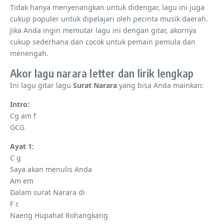
Tidak hanya menyenangkan untuk didengar, lagu ini juga
cukup populer untuk dipelajari oleh pecinta musik daerah.
Jika Anda ingin memutar lagu ini dengan gitar, akornya
cukup sederhana dan cocok untuk pemain pemula dan
menengah.
Akor lagu narara letter dan lirik lengkap
Ini lagu gitar lagu
Surat Narara
yang bisa Anda mainkan:
Intro:
Cg am f
GCG
Ayat 1:
C g
Saya akan menulis Anda
Am em
Dalam surat Narara di
F c
Naeng Hupahat Rohangkang