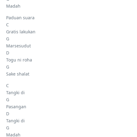
Madah
Paduan suara
C
Gratis lakukan
G
Marsesudut
D
Togu ni roha
G
Sake shalat
C
Tangki di
G
Pasangan
D
Tangki di
G
Madah