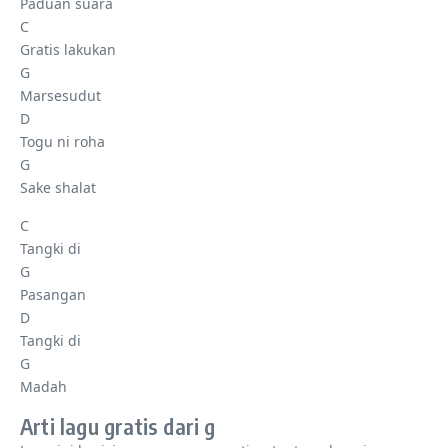
Paduan suara
C
Gratis lakukan
G
Marsesudut
D
Togu ni roha
G
Sake shalat
C
Tangki di
G
Pasangan
D
Tangki di
G
Madah
Arti lagu gratis dari g