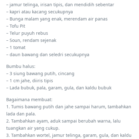
– jamur telinga, irisan tipis, dan mendidih sebentar
– kapri atau kacang secukupnya
– Bunga malam yang enak, merendam air panas
– Tofu Pit
– Telur puyuh rebus
– Soun, rendam sejenak
– 1 tomat
– daun bawang dan seledri secukupnya
Bumbu halus:
– 3 siung bawang putih, cincang
– 1 cm jahe, diiris tipis
– Lada bubuk, pala, garam, gula, dan kaldu bubuk
Bagaimana membuat:
1. Tumis bawang putih dan jahe sampai harum, tambahkan
lada dan pala.
2. Tambahkan ayam, aduk sampai berubah warna, lalu
tuangkan air yang cukup.
3. Tambahkan wortel, jamur telinga, garam, gula, dan kaldu