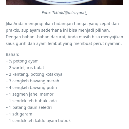
Foto: Tiktok/@mirayanti_
Jika Anda menginginkan hidangan hangat yang cepat dan
praktis, sup ayam sederhana ini bisa menjadi pilihan.
Dengan bahan -bahan darurat, Anda masih bisa menyajikan
saus gurih dan ayam lembut yang membuat perut nyaman.
Bahan:
– ½ potong ayam
– 2 wortel, iris bulat
– 2 kentang, potong kotaknya
– 3 cengkeh bawang merah
– 4 cengkeh bawang putih
– 1 segmen jahe, memor
– 1 sendok teh bubuk lada
– 1 batang daun seledri
– 1 sdt garam
– 1 sendok teh kaldu ayam bubuk