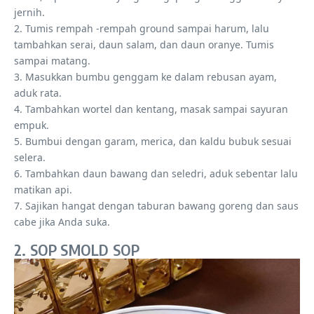
jernih.
2. Tumis rempah -rempah ground sampai harum, lalu
tambahkan serai, daun salam, dan daun oranye. Tumis
sampai matang.
3. Masukkan bumbu genggam ke dalam rebusan ayam,
aduk rata.
4. Tambahkan wortel dan kentang, masak sampai sayuran
empuk.
5. Bumbui dengan garam, merica, dan kaldu bubuk sesuai
selera.
6. Tambahkan daun bawang dan seledri, aduk sebentar lalu
matikan api.
7. Sajikan hangat dengan taburan bawang goreng dan saus
cabe jika Anda suka.
2. SOP SMOLD SOP