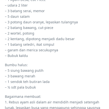
– udara 2 liter
– 3 batang serai, memor
– 5 daun salam
– 3 potong daun oranye, lepaskan tulangnya
– 2 batang bawang, cut-piece
– 2 wortel, potong
– 2 kentang, dipotong menjadi dadu besar
– 1 batang seledri, ikat simpul
– garam dan merica secukupnya
– Bubuk kaldu
Bumbu halus:
– 5 siung bawang putih
– 3 bawang merah
– 1 sendok teh butiran lada
– ½ sdt pala bubuk
Bagaimana membuat:
1. Rebus ayam asli dalam air mendidih menjadi setengah
lunak, lepaskan busa yang mengapung sehingga sausnya