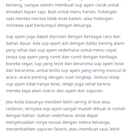
kentang, sampai seledri membuat sup ayam cocok untuk
dimakan kapan saja. Baik untuk menu harian, hidangan
saat mereka merasa tidak enak badan, atau hidangan
istimewa saat berkumpul dengan keluarga.
Sup ayam juga dapat diproses dengan berbagai cara dan
bahan dasar. Ada sup ayam asli dengan kaldu bening alami
yang sehat dan sup ayam sederhana untuk menu cepat
tanpa sup ayam yang rumit dan rumit dengan berbagai
boneka segar, sup yang lezat dan beraroma sup ayam lezat
dan beraroma, untuk kimlo sup ayam yang sering muncul di
acara -acara penting dengan isian lengkap. Semua resep
sup ayam tidak hanya lezat, tetapi juga sehat karena
mereka kaya akan nutrisi dari ayam dan sayuran.
Jika Anda biasanya membeli lebih sering di kios atau
restoran, ternyata sup ayam sangat mudah dibuat di rumah
dengan bahan -bahan sederhana. Anda dapat
menyesuaikan isinya sesuai dengan selera keluarga,
menambahkan sayuran favorit, atau membuat saus lebih