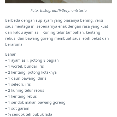
Foto: Instagram/@Devynantstasia
Berbeda dengan sup ayam yang biasanya bening, versi
saus mentega ini sebenarnya enak dengan rasa yang kuat
dari kaldu ayam asli. Kuning telur tambahan, kentang
rebus, dan bawang goreng membuat saus lebih pekat dan
beraroma.
Bahan:
– 1 ayam asli, potong 8 bagian
– 1 wortel, bundar iris
– 2 kentang, potong kotaknya
– 1 daun bawang, diiris
– 1 seledri, iris
– 2 kuning telur rebus
– 1 kentang rebus
– 1 sendok makan bawang goreng
– 1 sdt garam
– ½ sendok teh bubuk lada