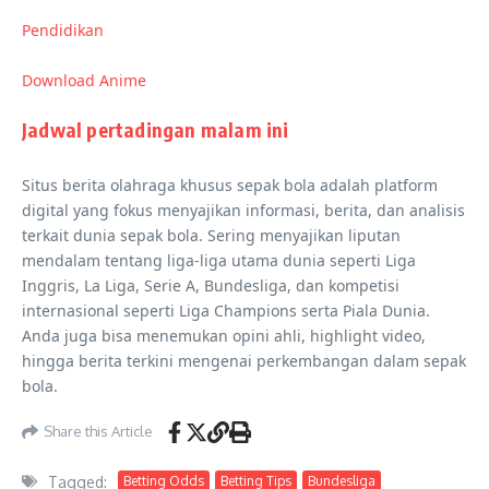
Pendidikan
Download Anime
Jadwal pertadingan malam ini
Situs berita olahraga khusus sepak bola adalah platform
digital yang fokus menyajikan informasi, berita, dan analisis
terkait dunia sepak bola. Sering menyajikan liputan
mendalam tentang liga-liga utama dunia seperti Liga
Inggris, La Liga, Serie A, Bundesliga, dan kompetisi
internasional seperti Liga Champions serta Piala Dunia.
Anda juga bisa menemukan opini ahli, highlight video,
hingga berita terkini mengenai perkembangan dalam sepak
bola.
Share this Article
Tagged:
Betting Odds
Betting Tips
Bundesliga