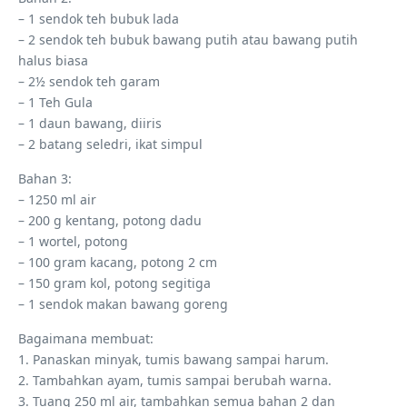
– 1 sendok teh bubuk lada
– 2 sendok teh bubuk bawang putih atau bawang putih
halus biasa
– 2½ sendok teh garam
– 1 Teh Gula
– 1 daun bawang, diiris
– 2 batang seledri, ikat simpul
Bahan 3:
– 1250 ml air
– 200 g kentang, potong dadu
– 1 wortel, potong
– 100 gram kacang, potong 2 cm
– 150 gram kol, potong segitiga
– 1 sendok makan bawang goreng
Bagaimana membuat:
1. Panaskan minyak, tumis bawang sampai harum.
2. Tambahkan ayam, tumis sampai berubah warna.
3. Tuang 250 ml air, tambahkan semua bahan 2 dan